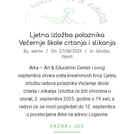
Ljetna izložba polaznika
Večernje škole crtanja i slikanja
2025-
By:
admin
On:
27/08/2025
In:
Izložbe
,
Vijesti
08-
27
Arka – Art & Education Center i ovog
septembra otvara vrata kreativnosti kroz Ljetnu
izložbu radova polaznika Večernje škole
crtanja i slikanja. Izložba će biti otvorena u
utorak, 2. septembra 2025. godine u 19 sati, a
radovi će se moći pogledati do 12. septembra
u prostorijama Arke na adresi Logavina
SAZNAJ JOŠ