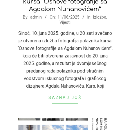
kursa “Osnove fotografije sa
Agdalom Nuhanovićem”
2025-
By:
admin
On:
11/06/2025
In:
Izložbe
,
Vijesti
06-
11
Sinoć, 10. juna 2025. godine, u 20 sati svečano
je otvorena izložba fotografija polaznika kursa
“Osnove fotografije sa Agdalom Nuhanovićem”,
koja će biti otvorena za javnost do 20. juna
2025. godine, a rezultat je dvomjesečnog
predanog rada polaznika pod stručnim
vodstvom iskusnog fotografa i grafičkog
dizajnera Agdala Nuhanovića. Kurs, koji
SAZNAJ JOŠ