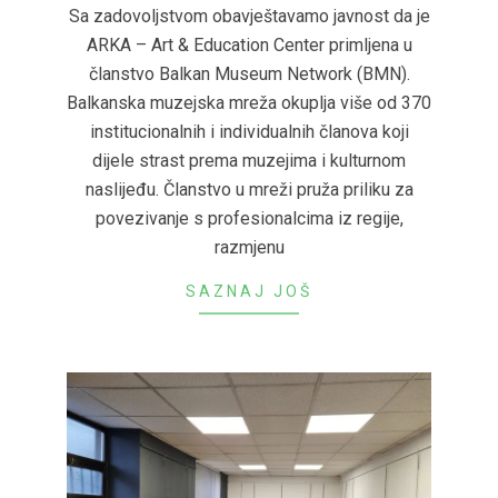
08-
Sa zadovoljstvom obavještavamo javnost da je
27
ARKA – Art & Education Center primljena u
članstvo Balkan Museum Network (BMN).
Balkanska muzejska mreža okuplja više od 370
institucionalnih i individualnih članova koji
dijele strast prema muzejima i kulturnom
naslijeđu. Članstvo u mreži pruža priliku za
povezivanje s profesionalcima iz regije,
razmjenu
SAZNAJ JOŠ