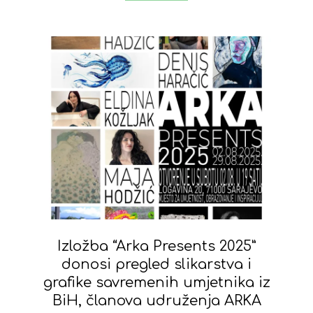
Izložba “Arka Presents 2025”
donosi pregled slikarstva i
grafike savremenih umjetnika iz
BiH, članova udruženja ARKA