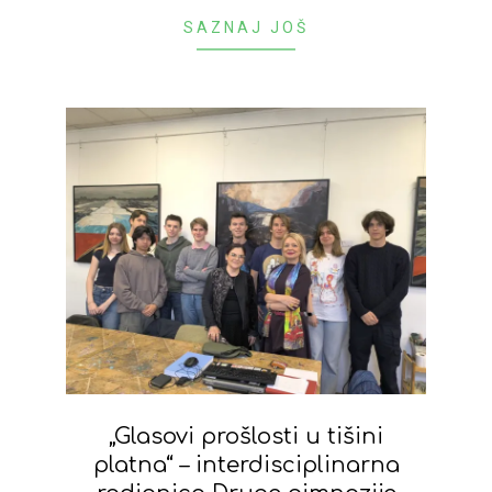
SAZNAJ JOŠ
„Glasovi prošlosti u tišini
platna“ – interdisciplinarna