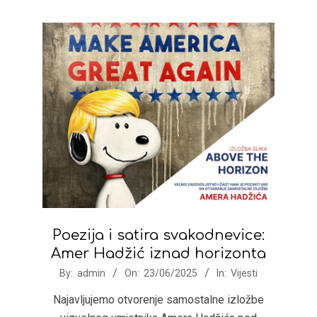
Poezija i satira svakodnevice:
Amer Hadžić iznad horizonta
2025-
By:
admin
On:
23/06/2025
In:
Vijesti
06-
Najavljujemo otvorenje samostalne izložbe
23