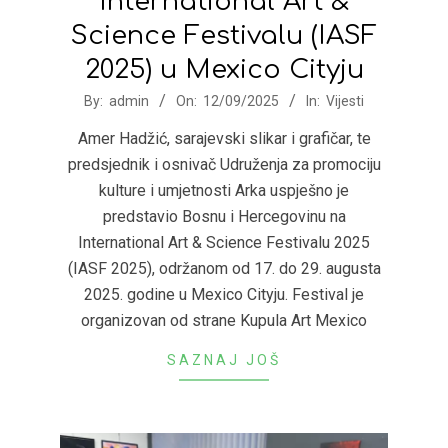
International Art &
Science Festivalu (IASF
2025) u Mexico Cityju
2025-
By:
admin
On:
12/09/2025
In:
Vijesti
09-
Amer Hadžić, sarajevski slikar i grafičar, te
12
predsjednik i osnivač Udruženja za promociju
kulture i umjetnosti Arka uspješno je
predstavio Bosnu i Hercegovinu na
International Art & Science Festivalu 2025
(IASF 2025), održanom od 17. do 29. augusta
2025. godine u Mexico Cityju. Festival je
organizovan od strane Kupula Art Mexico
SAZNAJ JOŠ