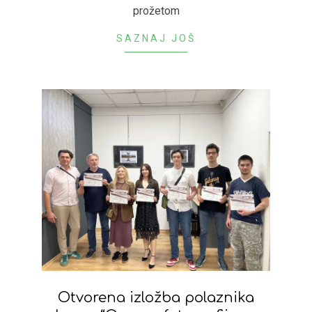
prožetom
SAZNAJ JOŠ
Otvorena izložba polaznika