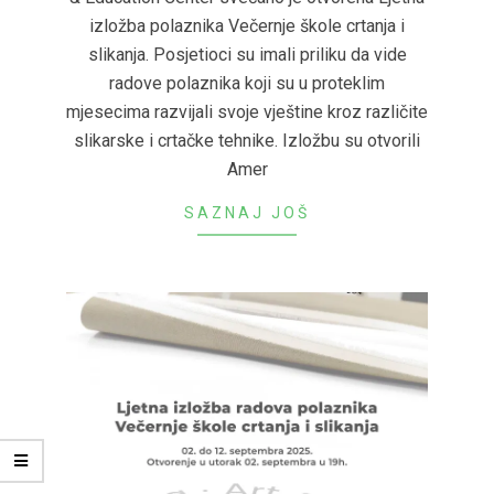
izložba polaznika Večernje škole crtanja i
slikanja. Posjetioci su imali priliku da vide
radove polaznika koji su u proteklim
mjesecima razvijali svoje vještine kroz različite
slikarske i crtačke tehnike. Izložbu su otvorili
Amer
SAZNAJ JOŠ