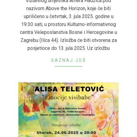
vizuelnog umjetnika Amera Hadžića pod
nazivom Above the Horizon, koje će biti
upriličeno u četvrtak, 3. jula 2025. godine u
19:30 sati, u prostoru Kulturno-informativnog
centra Veleposlanstva Bosne i Hercegovine u
Zagrebu (Ilica 44). Izložba će biti otvorena za
posjetioce do 13. jula 2025. Uz izložbu
SAZNAJ JOŠ