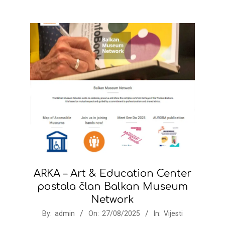
ARKA – Art & Education Center
postala član Balkan Museum
Network
2025-
By:
admin
On:
27/08/2025
In:
Vijesti