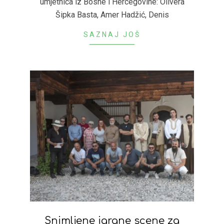
umjetnica iz Bosne i Hercegovine: Olivera
Šipka Basta, Amer Hadžić, Denis
SAZNAJ JOŠ
Snimljene igrane scene za