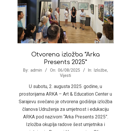
Otvorena izložba “Arka
Presents 2025”
2025-
By:
admin
On:
06/08/2025
In:
Izložbe
,
Vijesti
08-
06
U subotu, 2. augusta 2025. godine, u
prostorijama ARKA – Art & Education Center u
Sarajevu svečano je otvorena godišnja izložba
članova Udruženja za umjetnost i edukaciju
ARKA pod nazivom “Arka Presents 2025”.
Izložba okuplja radove šest umjetnika i