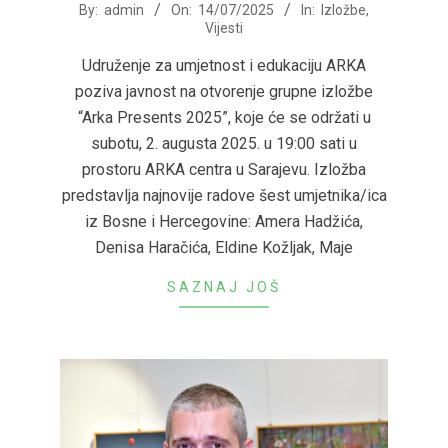
2025-
By:
admin
On:
14/07/2025
In:
Izložbe
,
Vijesti
07-
14
Udruženje za umjetnost i edukaciju ARKA
poziva javnost na otvorenje grupne izložbe
“Arka Presents 2025”, koje će se održati u
subotu, 2. augusta 2025. u 19:00 sati u
prostoru ARKA centra u Sarajevu. Izložba
predstavlja najnovije radove šest umjetnika/ica
iz Bosne i Hercegovine: Amera Hadžića,
Denisa Haračića, Eldine Kožljak, Maje
SAZNAJ JOŠ