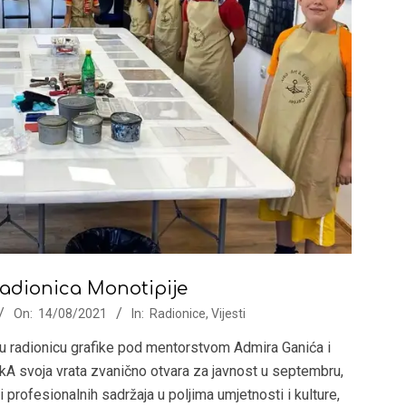
adionica Monotipije
On:
14/08/2021
In:
Radionice
,
Vijesti
ju radionicu grafike pod mentorstvom Admira Ganića i
kA svoja vrata zvanično otvara za javnost u septembru,
profesionalnih sadržaja u poljima umjetnosti i kulture,