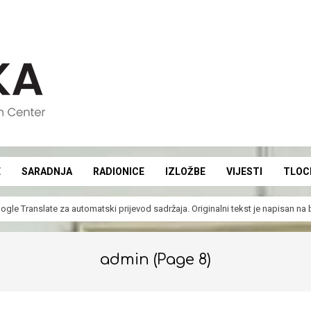
E
SARADNJA
RADIONICE
IZLOŽBE
VIJESTI
TLOC
Secondary
Navigation
ogle Translate
za automatski prijevod sadržaja. Originalni tekst je napisan n
Menu
admin
(Page 8)