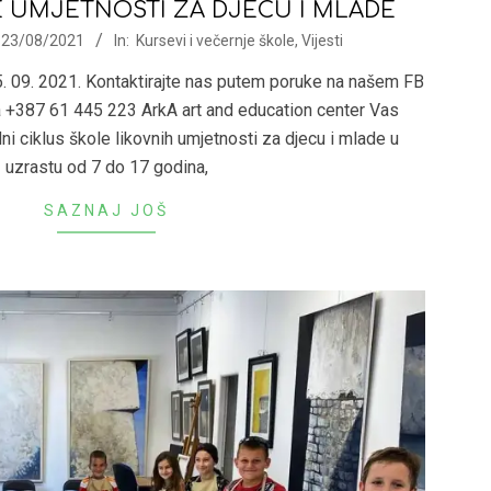
E UMJETNOSTI ZA DJECU I MLADE
23/08/2021
In:
Kursevi i večernje škole
,
Vijesti
. 09. 2021. Kontaktirajte nas putem poruke na našem FB
na +387 61 445 223 ArkA art and education center Vas
ni ciklus škole likovnih umjetnosti za djecu i mlade u
uzrastu od 7 do 17 godina,
SAZNAJ JOŠ