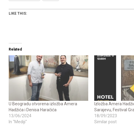
LIKE THIS:
Related
U Beogradu otvorena izložba Amera
Izložba Amera Hadžić
Hadžića i Denisa Haračića
Sarajevu, Festival Gr
13/06/2024
18/09/2023
In "Mediji"
Similar post