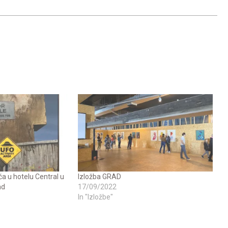
a u hotelu Central u
Izložba GRAD
ad
17/09/2022
In "Izložbe"