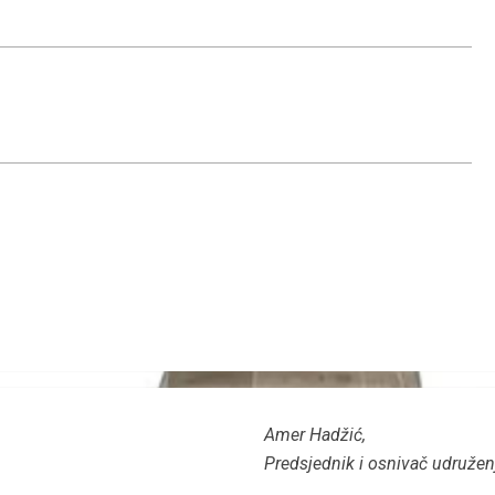
Amer Hadžić,
Predsjednik i osnivač udružen