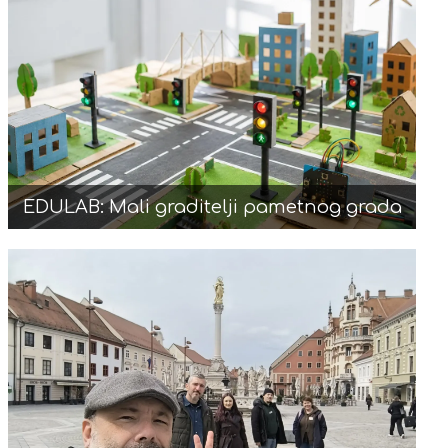
EDULAB: Mali graditelji pametnog grada