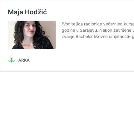
Maja Hodžić
/Voditeljica radionice večernjeg kurs
godine u Sarajevu. Nakon završene Sr
zvanje Bachelor likovne umjetnosti- 
ARKA