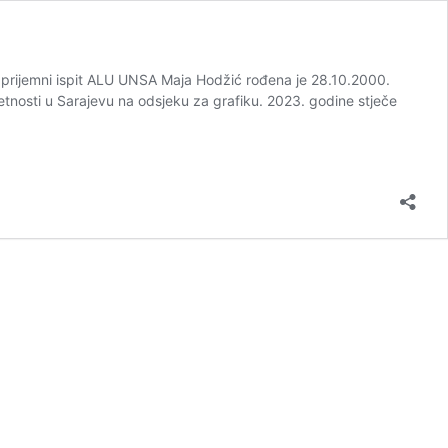
 za prijemni ispit ALU UNSA Maja Hodžić rođena je 28.10.2000.
etnosti u Sarajevu na odsjeku za grafiku. 2023. godine stječe