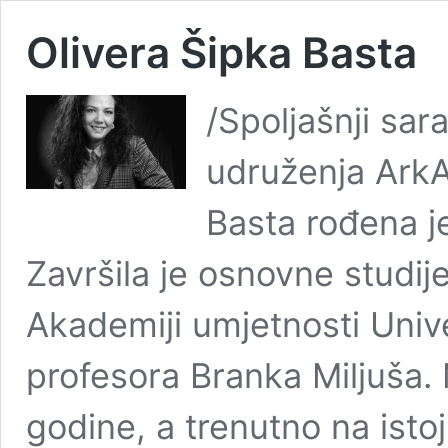
Olivera Šipka Basta
/Spoljašnji sara
udruženja ArkA 
Basta rođena je
Završila je osnovne studij
Akademiji umjetnosti Univer
profesora Branka Miljuša. M
godine, a trenutno na isto