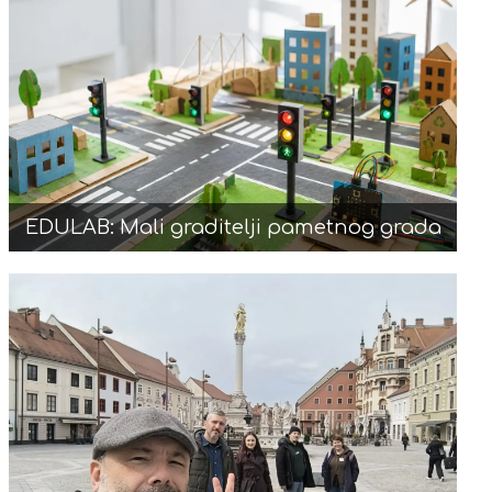
EDULAB: Mali graditelji pametnog grada