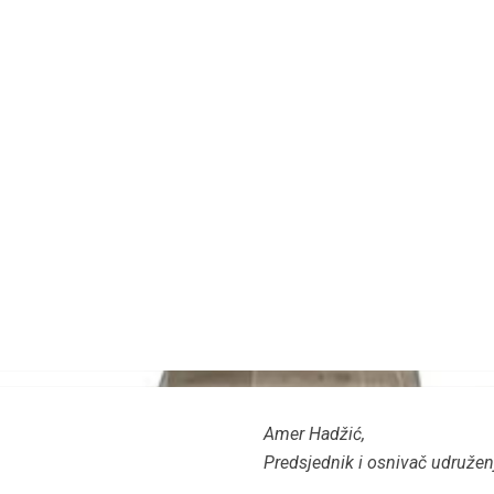
Amer Hadžić,
Predsjednik i osnivač udružen