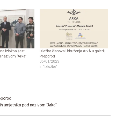
na izložba šest
Izložba članova Udruženja ArkA u galeriji
d nazivom “Arka”
Preporod
05/01/2023
In "Izložbe"
reporod
dih umjetnika pod nazivom “Arka”