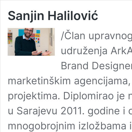
Sanjin Halilović
/Član upravnog
udruženja ArkA 
Brand Designer
marketinškim agencijama, I
projektima. Diplomirao je 
u Sarajevu 2011. godine i 
mnogobrojnim izložbama i 