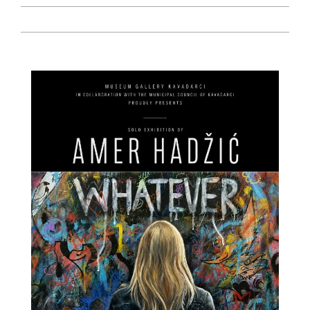
2024-
05-
24