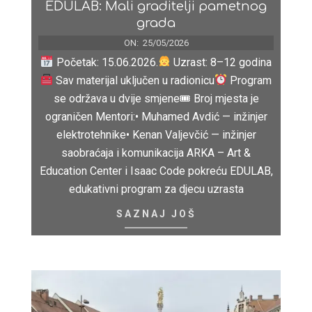
EDULAB: Mali graditelji pametnog
grada
ON:
25/05/2026
Početak: 15.06.2026.
Uzrast: 8–12 godina
Sav materijal uključen u radionicu
Program
se održava u dvije smjene🎟 Broj mjesta je
ograničen Mentori:• Muhamed Avdić — inžinjer
elektrotehnike• Kenan Valjevčić — inžinjer
saobraćaja i komunikacija ARKA – Art &
Education Center i Isaac Code pokreću EDULAB,
edukativni program za djecu uzrasta
SAZNAJ JOŠ