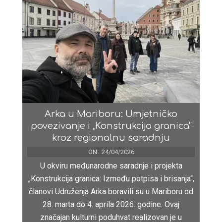
Arka u Mariboru: Umjetničko
povezivanje i „Konstrukcija granica“
kroz regionalnu saradnju
ON:
24/04/2026
U okviru međunarodne saradnje i projekta
„Konstrukcija granica: Između potpisa i brisanja“,
članovi Udruženja Arka boravili su u Mariboru od
28. marta do 4. aprila 2026. godine. Ovaj
značajan kulturni poduhvat realizovan je u