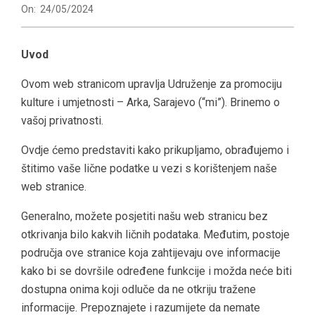
On:
24/05/2024
Uvod
Ovom web stranicom upravlja Udruženje za promociju
kulture i umjetnosti – Arka, Sarajevo (“mi”). Brinemo o
vašoj privatnosti.
Ovdje ćemo predstaviti kako prikupljamo, obrađujemo i
štitimo vaše lične podatke u vezi s korištenjem naše
web stranice.
Generalno, možete posjetiti našu web stranicu bez
otkrivanja bilo kakvih ličnih podataka. Međutim, postoje
područja ove stranice koja zahtijevaju ove informacije
kako bi se dovršile određene funkcije i možda neće biti
dostupna onima koji odluče da ne otkriju tražene
informacije. Prepoznajete i razumijete da nemate