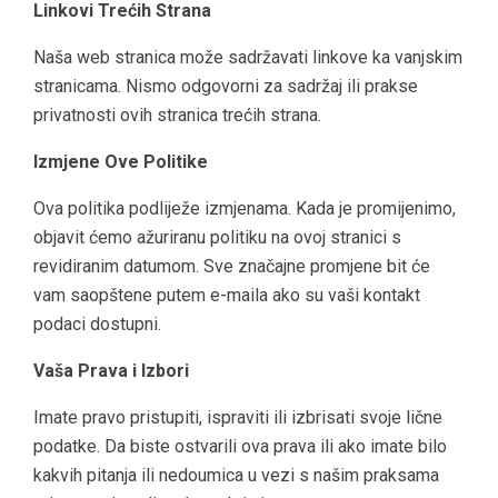
Linkovi Trećih Strana
Naša web stranica može sadržavati linkove ka vanjskim
stranicama. Nismo odgovorni za sadržaj ili prakse
privatnosti ovih stranica trećih strana.
Izmjene Ove Politike
Ova politika podliježe izmjenama. Kada je promijenimo,
objavit ćemo ažuriranu politiku na ovoj stranici s
revidiranim datumom. Sve značajne promjene bit će
vam saopštene putem e-maila ako su vaši kontakt
podaci dostupni.
Vaša Prava i Izbori
Imate pravo pristupiti, ispraviti ili izbrisati svoje lične
podatke. Da biste ostvarili ova prava ili ako imate bilo
kakvih pitanja ili nedoumica u vezi s našim praksama