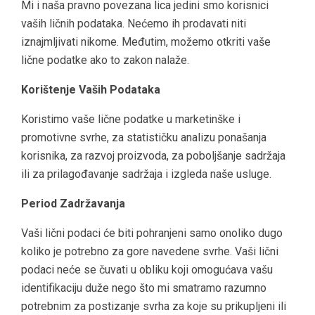
Mi i naša pravno povezana lica jedini smo korisnici
vaših ličnih podataka. Nećemo ih prodavati niti
iznajmljivati nikome. Međutim, možemo otkriti vaše
lične podatke ako to zakon nalaže.
Korištenje Vaših Podataka
Koristimo vaše lične podatke u marketinške i
promotivne svrhe, za statističku analizu ponašanja
korisnika, za razvoj proizvoda, za poboljšanje sadržaja
ili za prilagođavanje sadržaja i izgleda naše usluge.
Period Zadržavanja
Vaši lični podaci će biti pohranjeni samo onoliko dugo
koliko je potrebno za gore navedene svrhe. Vaši lični
podaci neće se čuvati u obliku koji omogućava vašu
identifikaciju duže nego što mi smatramo razumno
potrebnim za postizanje svrha za koje su prikupljeni ili