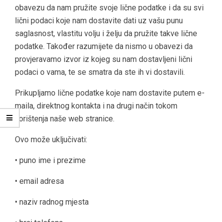
obavezu da nam pružite svoje lične podatke i da su svi
lični podaci koje nam dostavite dati uz vašu punu
saglasnost, vlastitu volju i želju da pružite takve lične
podatke. Također razumijete da nismo u obavezi da
provjeravamo izvor iz kojeg su nam dostavljeni lični
podaci o vama, te se smatra da ste ih vi dostavili.
Prikupljamo lične podatke koje nam dostavite putem e-
maila, direktnog kontakta i na drugi način tokom
korištenja naše web stranice.
Ovo može uključivati:
• puno ime i prezime
• email adresa
• naziv radnog mjesta