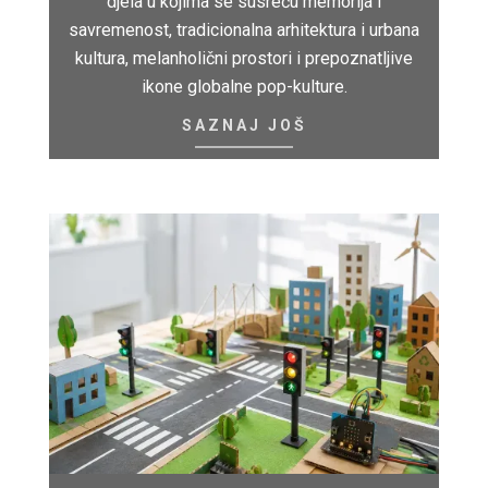
djela u kojima se susreću memorija i
savremenost, tradicionalna arhitektura i urbana
kultura, melanholični prostori i prepoznatljive
ikone globalne pop-kulture.
SAZNAJ JOŠ