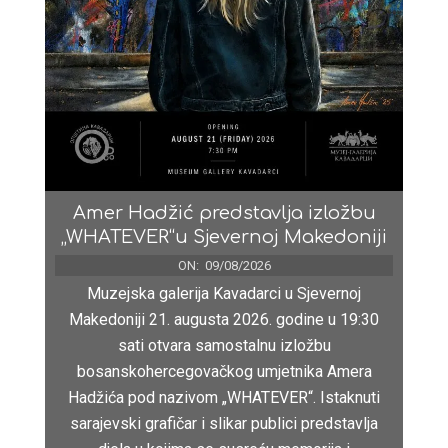
Amer Hadžić predstavlja izložbu
„WHATEVER“u Sjevernoj Makedoniji
ON:
09/08/2026
Muzejska galerija Kavadarci u Sjevernoj
Makedoniji 21. augusta 2026. godine u 19:30
sati otvara samostalnu izložbu
bosanskohercegovačkog umjetnika Amera
Hadžića pod nazivom „WHATEVER“. Istaknuti
sarajevski grafičar i slikar publici predstavlja