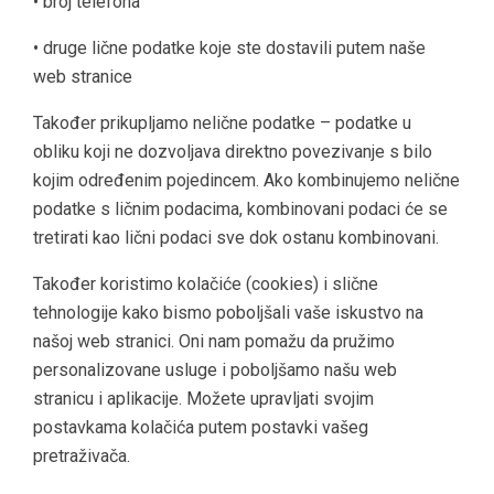
• broj telefona
• druge lične podatke koje ste dostavili putem naše
web stranice
Također prikupljamo nelične podatke – podatke u
obliku koji ne dozvoljava direktno povezivanje s bilo
kojim određenim pojedincem. Ako kombinujemo nelične
podatke s ličnim podacima, kombinovani podaci će se
tretirati kao lični podaci sve dok ostanu kombinovani.
Također koristimo kolačiće (cookies) i slične
tehnologije kako bismo poboljšali vaše iskustvo na
našoj web stranici. Oni nam pomažu da pružimo
personalizovane usluge i poboljšamo našu web
stranicu i aplikacije. Možete upravljati svojim
postavkama kolačića putem postavki vašeg
pretraživača.