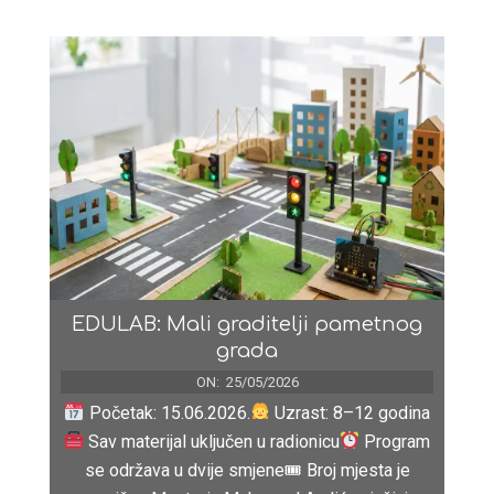
01
EDULAB: Mali graditelji pametnog
grada
ON:
25/05/2026
Početak: 15.06.2026.
Uzrast: 8–12 godina
Sav materijal uključen u radionicu
Program
se održava u dvije smjene🎟 Broj mjesta je