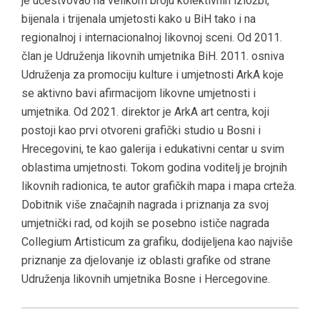
je učestvovao na velikom broju kolektivnih izložbi,
bijenala i trijenala umjetosti kako u BiH tako i na
regionalnoj i internacionalnoj likovnoj sceni. Od 2011.
član je Udruženja likovnih umjetnika BiH. 2011. osniva
Udruženja za promociju kulture i umjetnosti ArkA koje
se aktivno bavi afirmacijom likovne umjetnosti i
umjetnika. Od 2021. direktor je ArkA art centra, koji
postoji kao prvi otvoreni grafički studio u Bosni i
Hrecegovini, te kao galerija i edukativni centar u svim
oblastima umjetnosti. Tokom godina voditelj je brojnih
likovnih radionica, te autor grafičkih mapa i mapa crteža.
Dobitnik više značajnih nagrada i priznanja za svoj
umjetnički rad, od kojih se posebno ističe nagrada
Collegium Artisticum za grafiku, dodijeljena kao najviše
priznanje za djelovanje iz oblasti grafike od strane
Udruženja likovnih umjetnika Bosne i Hercegovine.