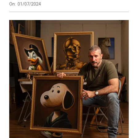
On:
01/07/2024