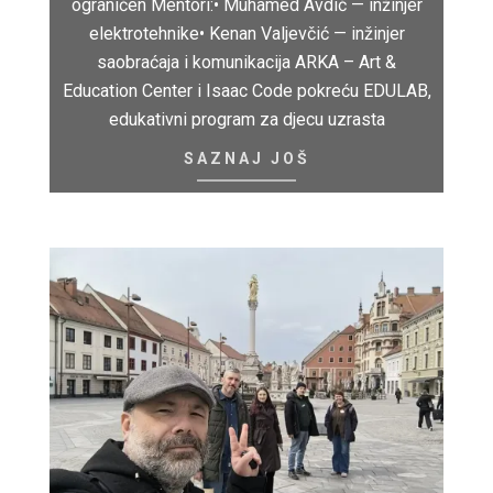
ograničen Mentori:• Muhamed Avdić — inžinjer
elektrotehnike• Kenan Valjevčić — inžinjer
saobraćaja i komunikacija ARKA – Art &
Education Center i Isaac Code pokreću EDULAB,
edukativni program za djecu uzrasta
SAZNAJ JOŠ