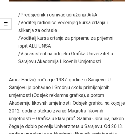
/Predsjednik i osnivač udruženja ArkA
/Voditelj radionice večernjeg kursa crtanja i
slikanja za odrasle
/Voditelj kursa crtanja za pripremu za prijemni
ispit ALU UNSA
/Viši asistent na odsjeku Grafika Univerzitet u
Sarajevu Akademija Likovnih Umjetnosti
Amer Hadžić, rođen je 1987. godine u Sarajevu. U
Sarajevu je pohađao i Srednju školu primijenjenih
umjetnosti (Odsjek reklamna grafika), a potom
Akademiju likovnih umjetnosti, Odsjek grafika, na kojoj je
2012. godine stekao zvanje Magistra likovnih
umjetnosti – Grafika u klasi prof. Salima Obralića, nakon
čega je dobio povelju Univerziteta u Sarajevu. Od 2013.