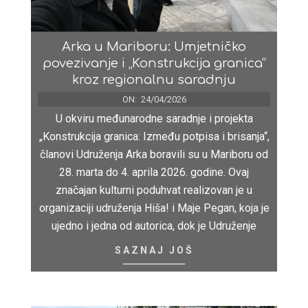
Arka u Mariboru: Umjetničko
povezivanje i „Konstrukcija granica“
kroz regionalnu saradnju
ON:
24/04/2026
U okviru međunarodne saradnje i projekta
„Konstrukcija granica: Između potpisa i brisanja“,
članovi Udruženja Arka boravili su u Mariboru od
28. marta do 4. aprila 2026. godine. Ovaj
značajan kulturni poduhvat realizovan je u
organizaciji udruženja Hiša! i Maje Pegan, koja je
ujedno i jedna od autorica, dok je Udruženje
SAZNAJ JOŠ