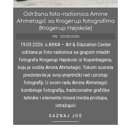
Održana foto-radionica Amine
Ahmetagić sa Krogerup fotografima
(Krogerup Højskole)
ON:
20/03/2026
19.03.2026. u ARKA – Art & Education Center
održana je foto-radionica sa grupom mladih
fotografa Krogerup Højskole iz Kopenhagena,
koju je vodila Amina Ahmetagić. Tokom susreta
predstavila je svoj umjetnički rad i pristup
fotografiji. U svom radu Amina Ahmetagić
kombinuje fotografiju, tradicionalne grafičke
tehnike i elemente mixed media pristupa,
istražujući
SAZNAJ JOŠ