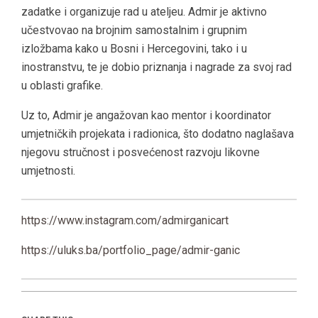
zadatke i organizuje rad u ateljeu. Admir je aktivno
učestvovao na brojnim samostalnim i grupnim
izložbama kako u Bosni i Hercegovini, tako i u
inostranstvu, te je dobio priznanja i nagrade za svoj rad
u oblasti grafike.
Uz to, Admir je angažovan kao mentor i koordinator
umjetničkih projekata i radionica, što dodatno naglašava
njegovu stručnost i posvećenost razvoju likovne
umjetnosti.
https://www.instagram.com/admirganicart
https://uluks.ba/portfolio_page/admir-ganic