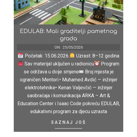
EDULAB: Mali graditelji pametnog
grada
ON:
25/05/2026
Početak: 15.06.2026.
Uzrast: 8–12 godina
Sav materijal uključen u radionicu
Program
se održava u dvije smjene🎟 Broj mjesta je
ograničen Mentori:• Muhamed Avdić — inžinjer
elektrotehnike• Kenan Valjevčić — inžinjer
saobraćaja i komunikacija ARKA – Art &
Education Center i Isaac Code pokreću EDULAB,
edukativni program za djecu uzrasta
SAZNAJ JOŠ