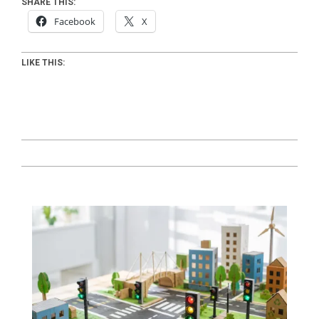
SHARE THIS:
Facebook
X
LIKE THIS:
2024-
07-
02