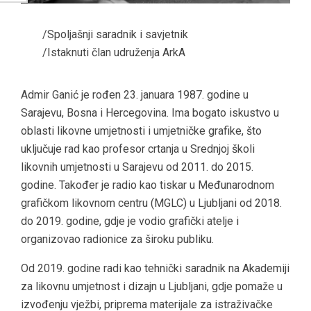
/Spoljašnji saradnik i savjetnik
/Istaknuti član udruženja ArkA
Admir Ganić je rođen 23. januara 1987. godine u
Sarajevu, Bosna i Hercegovina. Ima bogato iskustvo u
oblasti likovne umjetnosti i umjetničke grafike, što
uključuje rad kao profesor crtanja u Srednjoj školi
likovnih umjetnosti u Sarajevu od 2011. do 2015.
godine. Također je radio kao tiskar u Međunarodnom
grafičkom likovnom centru (MGLC) u Ljubljani od 2018.
do 2019. godine, gdje je vodio grafički atelje i
organizovao radionice za široku publiku.
Od 2019. godine radi kao tehnički saradnik na Akademiji
za likovnu umjetnost i dizajn u Ljubljani, gdje pomaže u
izvođenju vježbi, priprema materijale za istraživačke