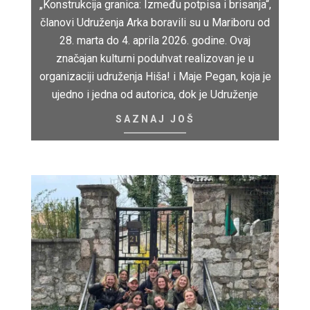
„Konstrukcija granica: Između potpisa i brisanja“,
članovi Udruženja Arka boravili su u Mariboru od
28. marta do 4. aprila 2026. godine. Ovaj
značajan kulturni poduhvat realizovan je u
organizaciji udruženja Hiša! i Maje Pegan, koja je
ujedno i jedna od autorica, dok je Udruženje
SAZNAJ JOŠ