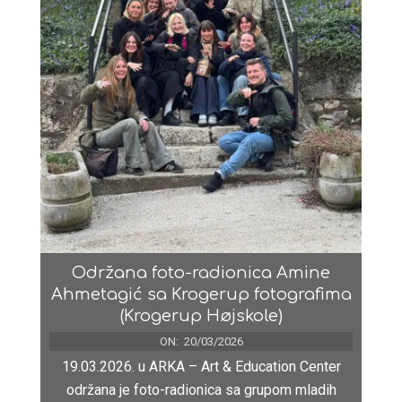
Održana foto-radionica Amine
Ahmetagić sa Krogerup fotografima
(Krogerup Højskole)
ON:
20/03/2026
19.03.2026. u ARKA – Art & Education Center
održana je foto-radionica sa grupom mladih