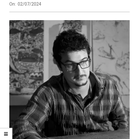
On:
02/07/2024