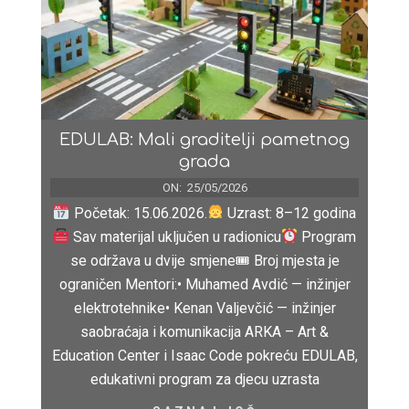
EDULAB: Mali graditelji pametnog
grada
ON:
25/05/2026
Početak: 15.06.2026.
Uzrast: 8–12 godina
Sav materijal uključen u radionicu
Program
se održava u dvije smjene🎟 Broj mjesta je
ograničen Mentori:• Muhamed Avdić — inžinjer
elektrotehnike• Kenan Valjevčić — inžinjer
saobraćaja i komunikacija ARKA – Art &
Education Center i Isaac Code pokreću EDULAB,
edukativni program za djecu uzrasta