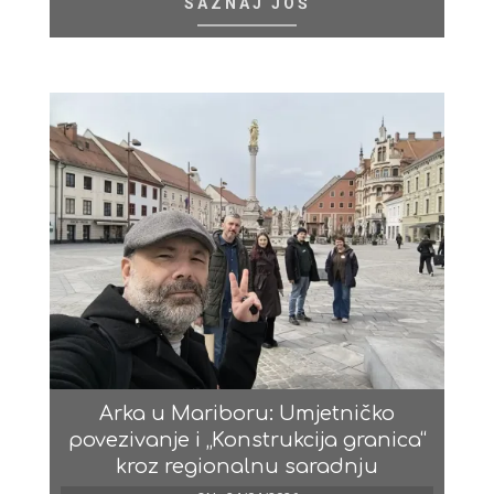
SAZNAJ JOŠ
Arka u Mariboru: Umjetničko
povezivanje i „Konstrukcija granica“
kroz regionalnu saradnju