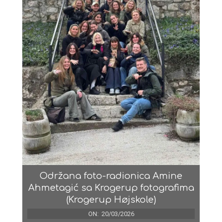
Održana foto-radionica Amine
Ahmetagić sa Krogerup fotografima
(Krogerup Højskole)
ON:
20/03/2026