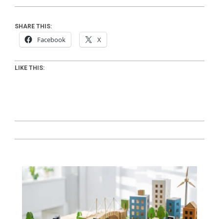
SHARE THIS:
Facebook
X
LIKE THIS:
2024-
07-
01