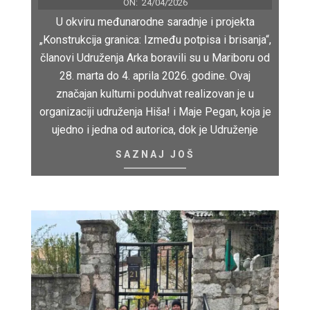
ON:
24/04/2026
U okviru međunarodne saradnje i projekta
„Konstrukcija granica: Između potpisa i brisanja“,
članovi Udruženja Arka boravili su u Mariboru od
28. marta do 4. aprila 2026. godine. Ovaj
značajan kulturni poduhvat realizovan je u
organizaciji udruženja Hiša! i Maje Pegan, koja je
ujedno i jedna od autorica, dok je Udruženje
SAZNAJ JOŠ