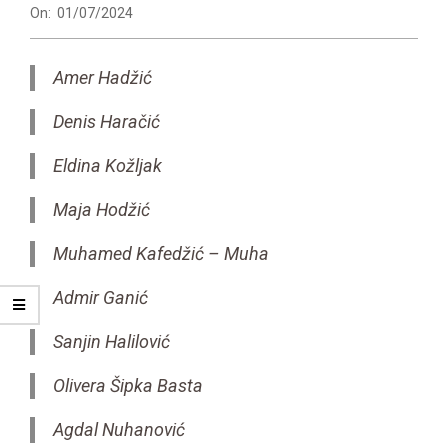
On:
01/07/2024
Amer Hadžić
Denis Haračić
Eldina Kožljak
Maja Hodžić
Muhamed Kafedžić – Muha
Admir Ganić
Sanjin Halilović
Olivera Šipka Basta
Agdal Nuhanović