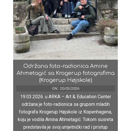
Održana foto-radionica Amine
Ahmetagić sa Krogerup fotografima
(Krogerup Højskole)
ON:
20/03/2026
19.03.2026. u ARKA – Art & Education Center
održana je foto-radionica sa grupom mladih
fotografa Krogerup Højskole iz Kopenhagena,
koju je vodila Amina Ahmetagić. Tokom susreta
predstavila je svoj umjetnički rad i pristup