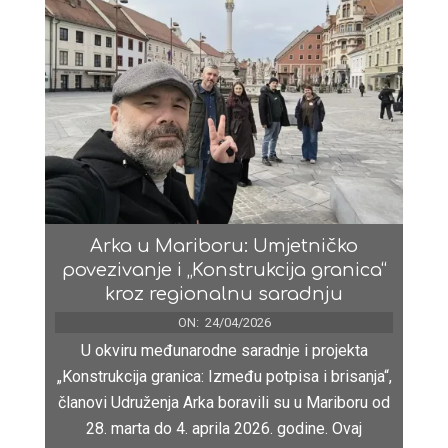
Arka u Mariboru: Umjetničko
povezivanje i „Konstrukcija granica“
kroz regionalnu saradnju
ON:
24/04/2026
U okviru međunarodne saradnje i projekta
„Konstrukcija granica: Između potpisa i brisanja“,
članovi Udruženja Arka boravili su u Mariboru od
28. marta do 4. aprila 2026. godine. Ovaj