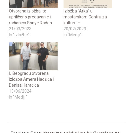
Otvorena izložba, te
Izložba “Arka” u
upriličeno predavanje i
mostarskom Centru za
radionica Sonye Radan
kulturu –
21/03/2023
20/02/2023
In "Izložbe"
In "Mediji"
U Beogradu otvorena
izložba Amera Hadžića i
Denisa Haračića
13/06/2024
In "Mediji"
2022-