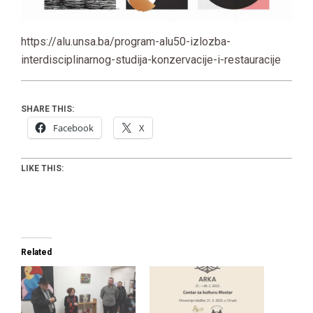
https://alu.unsa.ba/program-alu50-izlozba-
interdisciplinarnog-studija-konzervacije-i-restauracije
SHARE THIS:
Facebook
X
LIKE THIS:
Related