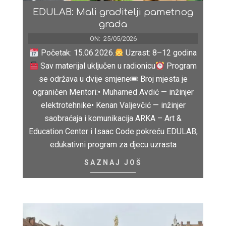
EDULAB: Mali graditelji pametnog
grada
ON:
25/05/2026
Početak: 15.06.2026.
Uzrast: 8–12 godina
Sav materijal uključen u radionicu
Program
se održava u dvije smjene🎟 Broj mjesta je
ograničen Mentori:• Muhamed Avdić — inžinjer
elektrotehnike• Kenan Valjevčić — inžinjer
saobraćaja i komunikacija ARKA – Art &
Education Center i Isaac Code pokreću EDULAB,
edukativni program za djecu uzrasta
SAZNAJ JOŠ