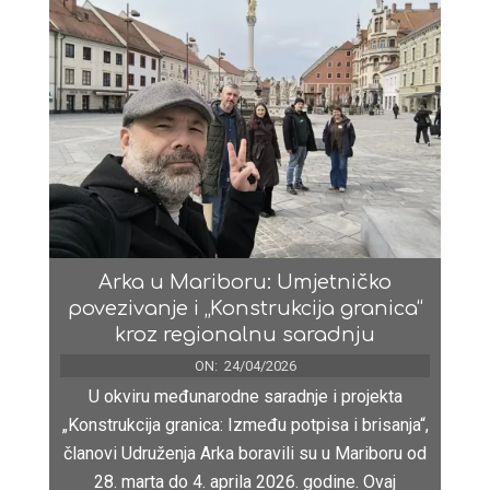
Arka u Mariboru: Umjetničko
povezivanje i „Konstrukcija granica“
kroz regionalnu saradnju
ON:
24/04/2026
U okviru međunarodne saradnje i projekta
„Konstrukcija granica: Između potpisa i brisanja“,
članovi Udruženja Arka boravili su u Mariboru od
28. marta do 4. aprila 2026. godine. Ovaj