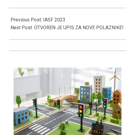
2023-
06-
Previous Post:
IASF 2023
26
Next Post:
OTVOREN JE UPIS ZA NOVE POLAZNIKE!