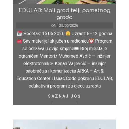
EDULAB: Mali graditelji pametnog
grada
ON:
25/05/2026
Početak: 15.06.2026.
Uzrast: 8–12 godina
Sav materijal uključen u radionicu
Program
se održava u dvije smjene🎟 Broj mjesta je
ograničen Mentori:• Muhamed Avdić — inžinjer
elektrotehnike• Kenan Valjevčić — inžinjer
saobraćaja i komunikacija ARKA – Art &
Education Center i Isaac Code pokreću EDULAB,
edukativni program za djecu uzrasta
SAZNAJ JOŠ