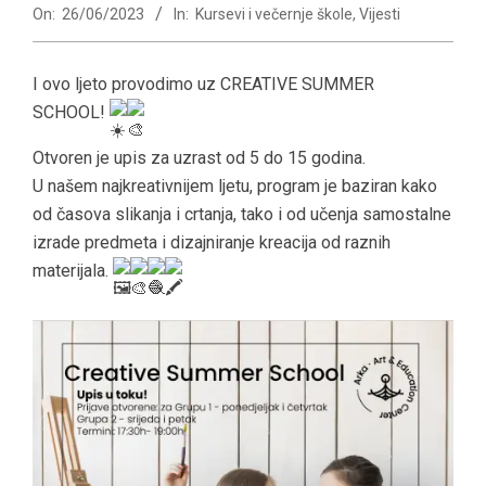
On:
26/06/2023
In:
Kursevi i večernje škole
,
Vijesti
I ovo ljeto provodimo uz CREATIVE SUMMER
SCHOOL!
Otvoren je upis za uzrast od 5 do 15 godina.
U našem najkreativnijem ljetu, program je baziran kako
od časova slikanja i crtanja, tako i od učenja samostalne
izrade predmeta i dizajniranje kreacija od raznih
materijala.