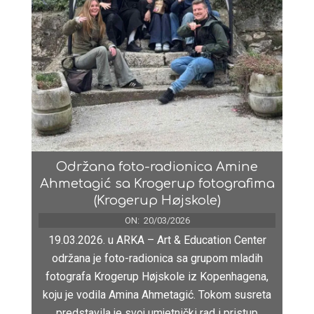
Održana foto-radionica Amine
Ahmetagić sa Krogerup fotografima
(Krogerup Højskole)
ON:
20/03/2026
19.03.2026. u ARKA – Art & Education Center
održana je foto-radionica sa grupom mladih
fotografa Krogerup Højskole iz Kopenhagena,
koju je vodila Amina Ahmetagić. Tokom susreta
predstavila je svoj umjetnički rad i pristup