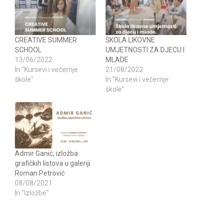
CREATIVE SUMMER
ŠKOLA LIKOVNE
SCHOOL
UMJETNOSTI ZA DJECU I
13/06/2022
MLADE
In "Kursevi i večernje
21/08/2022
škole"
In "Kursevi i večernje
škole"
Admir Ganić, izložba
grafičkih listova u galeriji
Roman Petrović
08/08/2021
In "Izložbe"