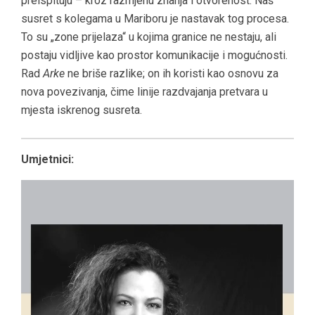
preispituju – kroz razmjenu znanja i otvorenost. Naš
susret s kolegama u Mariboru je nastavak tog procesa.
To su „zone prijelaza“ u kojima granice ne nestaju, ali
postaju vidljive kao prostor komunikacije i mogućnosti.
Rad
Arke
ne briše razlike; on ih koristi kao osnovu za
nova povezivanja, čime linije razdvajanja pretvara u
mjesta iskrenog susreta.
Umjetnici: