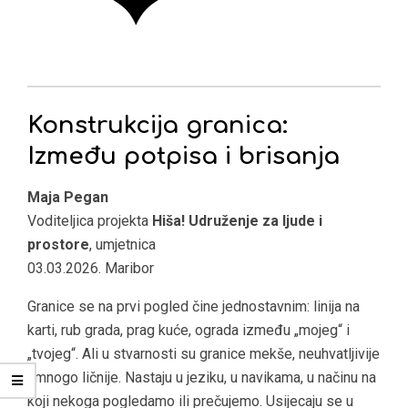
Konstrukcija granica:
Između potpisa i brisanja
Maja Pegan
Voditeljica projekta
Hiša! Udruženje za ljude i
prostore
, umjetnica
03.03.2026. Maribor
Granice se na prvi pogled čine jednostavnim: linija na
karti, rub grada, prag kuće, ograda između „mojeg“ i
„tvojeg“. Ali u stvarnosti su granice mekše, neuhvatljivije
i mnogo ličnije. Nastaju u jeziku, u navikama, u načinu na
koji nekoga pogledamo ili prečujemo. Usijecaju se u