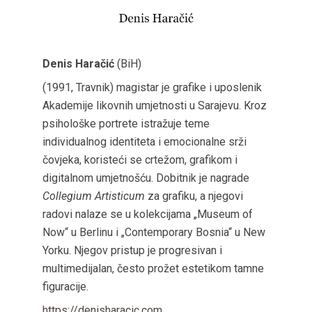
Denis Haračić
(BiH)
(1991, Travnik) magistar je grafike i uposlenik
Akademije likovnih umjetnosti u Sarajevu. Kroz
psihološke portrete istražuje teme
individualnog identiteta i emocionalne srži
čovjeka, koristeći se crtežom, grafikom i
digitalnom umjetnošću. Dobitnik je nagrade
Collegium Artisticum
za grafiku, a njegovi
radovi nalaze se u kolekcijama „Museum of
Now“ u Berlinu i „Contemporary Bosnia“ u New
Yorku. Njegov pristup je progresivan i
multimedijalan, često prožet estetikom tamne
figuracije.
https://denisharacic.com