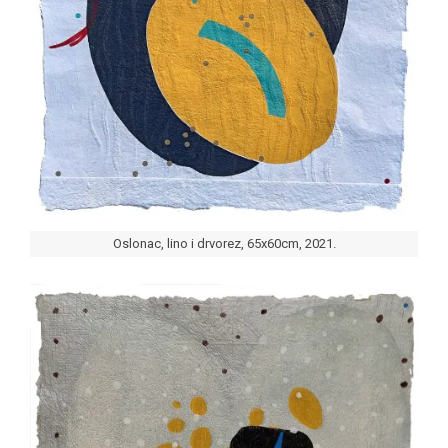
Oslonac, lino i drvorez, 65x60cm, 2021.