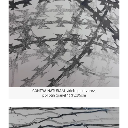
CONTRA NATURAM, višebojni drvorez,
poliptih (panel 1) 35x35cm