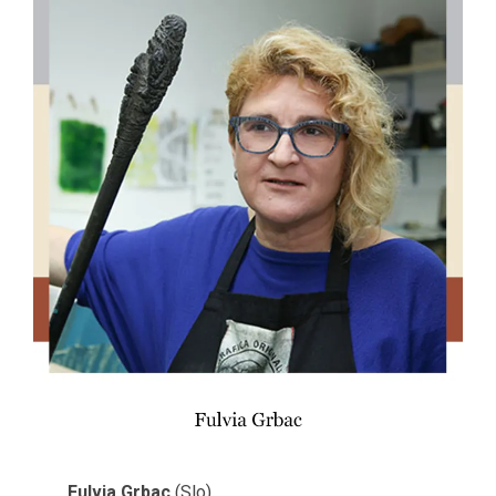
Fulvia Grbac
(Slo)