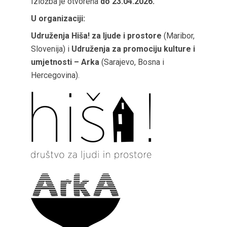
Izložba je otvorena
do 23.04.2026.
U organizaciji:
Udruženja Hiša! za ljude i prostore
(Maribor,
Slovenija) i
Udruženja za promociju kulture i
umjetnosti – Arka
(Sarajevo, Bosna i
Hercegovina).