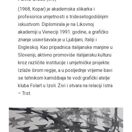
(1968, Kopar) je akademska slikarka i
profesorica umjetnosti s tridesetogodišnjim
iskustvom. Diplomirala je na Likovnoj
akademiji u Veneciji 1991. godine, a grafičko
znanje usavršavala je u Ljubljani, Italiji i
Engleskoj. Kao pripadnica italijanske manjine u
Sloveniji, aktivno promoviše italijansku kulturu
kroz različite institucije i umjetničke projekte.
Izlaže širom regije, a u posljednje vrijeme bavi
se tehnikom kamišibaja te vodi grafički atelje
kluba Folart u Izoli. Živi i stvara na relaciji Istra
– Trst.