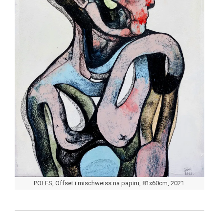
POLES, Offset i mischweiss na papiru, 81x60cm, 2021.