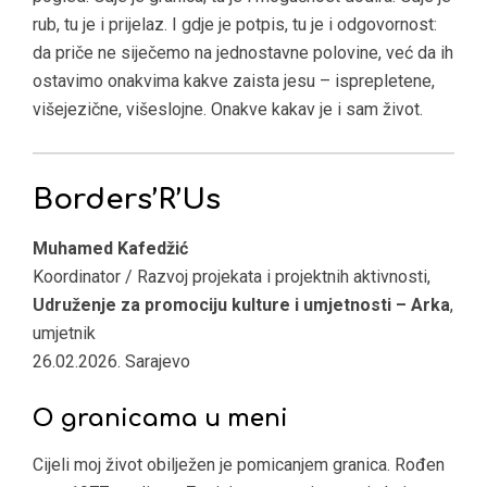
rub, tu je i prijelaz. I gdje je potpis, tu je i odgovornost:
da priče ne siječemo na jednostavne polovine, već da ih
ostavimo onakvima kakve zaista jesu – isprepletene,
višejezične, višeslojne. Onakve kakav je i sam život.
Borders’R’Us
Muhamed Kafedžić
Koordinator / Razvoj projekata i projektnih aktivnosti,
Udruženje za promociju kulture i umjetnosti – Arka
,
umjetnik
26.02.2026. Sarajevo
O granicama u meni
Cijeli moj život obilježen je pomicanjem granica. Rođen