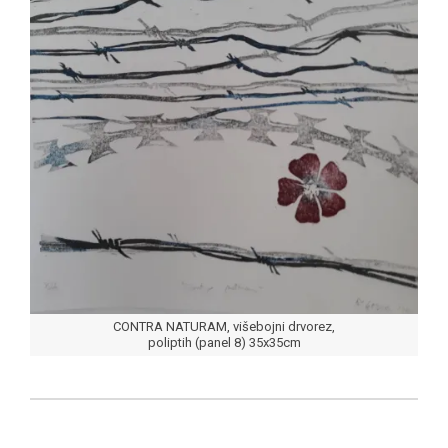
CONTRA NATURAM, višebojni drvorez,
poliptih (panel 8) 35x35cm