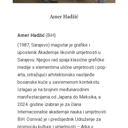
Amer Hadžić
(BiH)
(1987, Sarajevo) magistar je grafike i
uposlenik Akademije likovnih umjetnosti u
Sarajevu. Njegov rad spaja klasične grafičke
medije s elementima ulične umjetnosti i pop-
arta, istražujući arhitektonsko naslijeđe
bosanske kuće u savremenom kontekstu.
Izlagao je na brojnim međunarodnim
manifestacijama od Japana do Meksika, a
2024. godine izabran je za člana
Internacionalne akademije nauka i umjetnosti
BiH. Osnivač je i predsjednik Udruženje za
promociju kulture i umjetnosti – Arka u