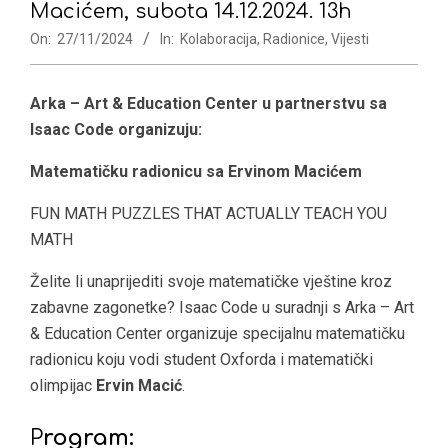
Macićem, subota 14.12.2024. 13h
On:
27/11/2024
In:
Kolaboracija
,
Radionice
,
Vijesti
Arka – Art & Education Center u partnerstvu sa
Isaac Code organizuju:
Matematičku radionicu sa Ervinom Macićem
FUN MATH PUZZLES THAT ACTUALLY TEACH YOU
MATH
Želite li unaprijediti svoje matematičke vještine kroz
zabavne zagonetke? Isaac Code u suradnji s Arka – Art
& Education Center organizuje specijalnu matematičku
radionicu koju vodi student Oxforda i matematički
olimpijac
Ervin Macić
.
P
rogram: