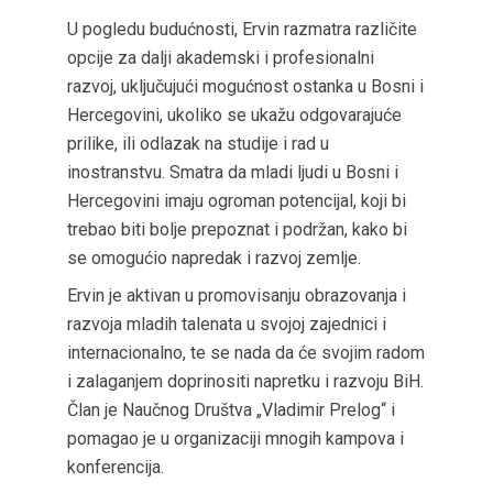
U pogledu budućnosti, Ervin razmatra različite
opcije za dalji akademski i profesionalni
razvoj, uključujući mogućnost ostanka u Bosni i
Hercegovini, ukoliko se ukažu odgovarajuće
prilike, ili odlazak na studije i rad u
inostranstvu. Smatra da mladi ljudi u Bosni i
Hercegovini imaju ogroman potencijal, koji bi
trebao biti bolje prepoznat i podržan, kako bi
se omogućio napredak i razvoj zemlje.
Ervin je aktivan u promovisanju obrazovanja i
razvoja mladih talenata u svojoj zajednici i
internacionalno, te se nada da će svojim radom
i zalaganjem doprinositi napretku i razvoju BiH.
Član je Naučnog Društva „Vladimir Prelog“ i
pomagao je u organizaciji mnogih kampova i
konferencija.