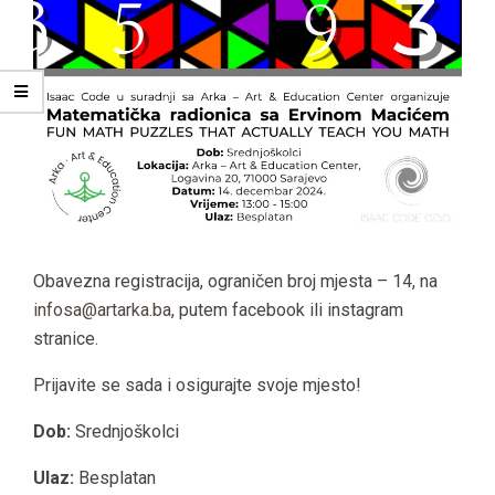
Obavezna registracija, ograničen broj mjesta – 14, na
infosa@artarka.ba
, putem facebook ili instagram
stranice.
Prijavite se sada i osigurajte svoje mjesto!
Dob:
Srednjoškolci
Ulaz:
Besplatan