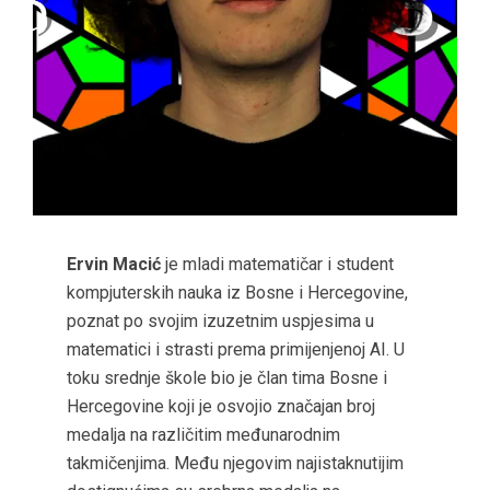
Ervin Macić
je mladi matematičar i student
kompjuterskih nauka iz Bosne i Hercegovine,
poznat po svojim izuzetnim uspjesima u
matematici i strasti prema primijenjenoj AI. U
toku srednje škole bio je član tima Bosne i
Hercegovine koji je osvojio značajan broj
medalja na različitim međunarodnim
takmičenjima. Među njegovim najistaknutijim