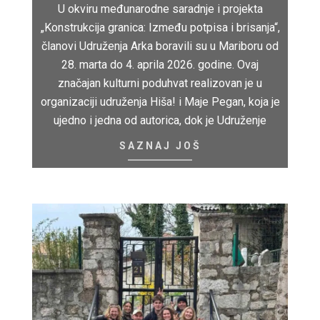
U okviru međunarodne saradnje i projekta
„Konstrukcija granica: Između potpisa i brisanja“,
članovi Udruženja Arka boravili su u Mariboru od
28. marta do 4. aprila 2026. godine. Ovaj
značajan kulturni poduhvat realizovan je u
organizaciji udruženja Hiša! i Maje Pegan, koja je
ujedno i jedna od autorica, dok je Udruženje
SAZNAJ JOŠ