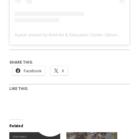
A post shared by ArkA Art & Education Center (@artcenterarka)
SHARE THIS:
Facebook
X
LIKE THIS:
Related