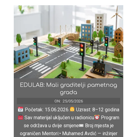
EDULAB: Mali graditelji pametnog
grada
ON:
25/05/2026
Početak: 15.06.2026.
Uzrast: 8–12 godina
Sav materijal uključen u radionicu
Program
se održava u dvije smjene🎟 Broj mjesta je
ograničen Mentori:• Muhamed Avdić — inžinjer