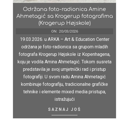
Održana foto-radionica Amine
Ahmetagić sa Krogerup fotografima
(Krogerup Højskole)
ON:
20/03/2026
19.03.2026. u ARKA – Art & Education Center
održana je foto-radionica sa grupom mladih
fotografa Krogerup Højskole iz Kopenhagena,
koju je vodila Amina Ahmetagić. Tokom susreta
predstavila je svoj umjetnički rad i pristup
fotografiji. U svom radu Amina Ahmetagić
kombinuje fotografiju, tradicionalne grafičke
tehnike i elemente mixed media pristupa,
istražujući
SAZNAJ JOŠ