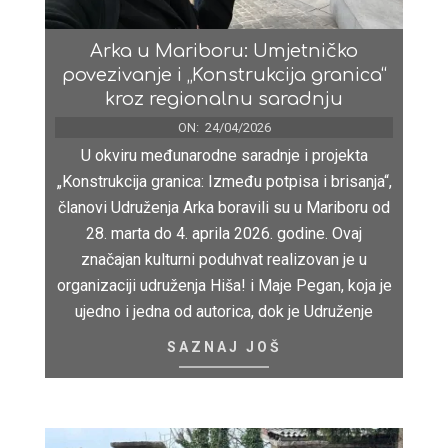
Arka u Mariboru: Umjetničko
povezivanje i „Konstrukcija granica“
kroz regionalnu saradnju
ON:
24/04/2026
U okviru međunarodne saradnje i projekta
„Konstrukcija granica: Između potpisa i brisanja“,
članovi Udruženja Arka boravili su u Mariboru od
28. marta do 4. aprila 2026. godine. Ovaj
značajan kulturni poduhvat realizovan je u
organizaciji udruženja Hiša! i Maje Pegan, koja je
ujedno i jedna od autorica, dok je Udruženje
SAZNAJ JOŠ