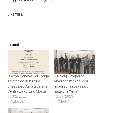
Facebook
X
LIKE THIS:
Related
Izložba članova Udruženja
U Galeriji “Preporod”
za promociju kulture i
otvorena izložba šest
umjetnosti Arka u galeriji
mladih umjetnika pod
Centra za kulturu Mostar
nazivom “Arka”
16/02/2023
10/01/2023
In "Izložbe"
In "Mediji"