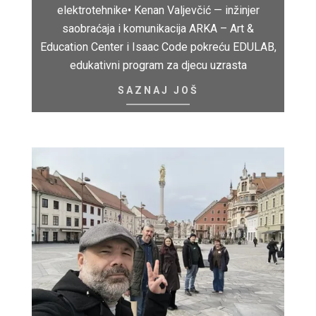
elektrotehnike• Kenan Valjevčić — inžinjer
saobraćaja i komunikacija ARKA – Art &
Education Center i Isaac Code pokreću EDULAB,
edukativni program za djecu uzrasta
SAZNAJ JOŠ