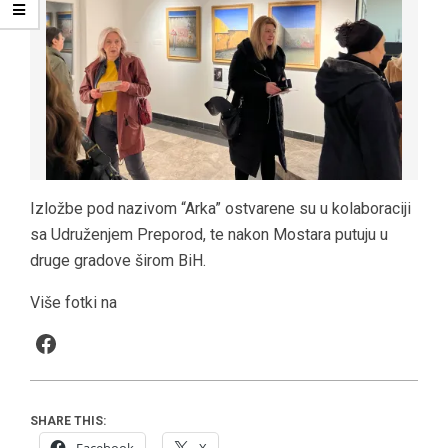
Izložbe pod nazivom “Arka” ostvarene su u kolaboraciji
sa Udruženjem Preporod, te nakon Mostara putuju u
druge gradove širom BiH.
Više fotki na
Facebook
SHARE THIS: