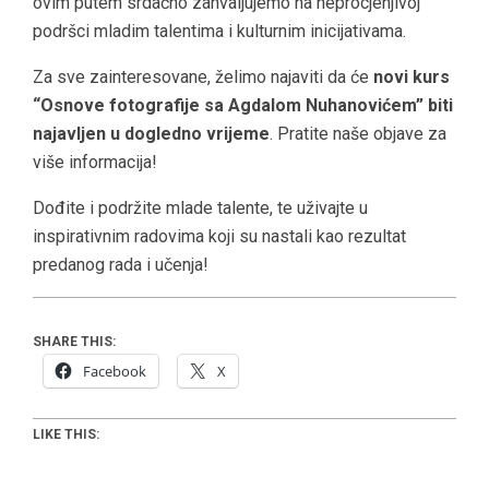
ovim putem srdačno zahvaljujemo na neprocjenjivoj
podršci mladim talentima i kulturnim inicijativama.
Za sve zainteresovane, želimo najaviti da će
novi kurs
“Osnove fotografije sa Agdalom Nuhanovićem” biti
najavljen u dogledno vrijeme
. Pratite naše objave za
više informacija!
Dođite i podržite mlade talente, te uživajte u
inspirativnim radovima koji su nastali kao rezultat
predanog rada i učenja!
SHARE THIS:
Facebook
X
LIKE THIS: