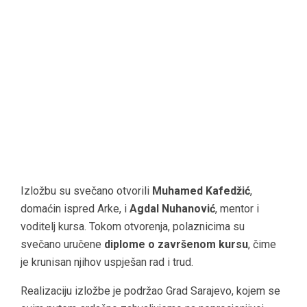
Izložbu su svečano otvorili
Muhamed Kafedžić
,
domaćin ispred Arke, i
Agdal Nuhanović
, mentor i
voditelj kursa. Tokom otvorenja, polaznicima su
svečano uručene
diplome o završenom kursu
, čime
je krunisan njihov uspješan rad i trud.
Realizaciju izložbe je podržao Grad Sarajevo, kojem se