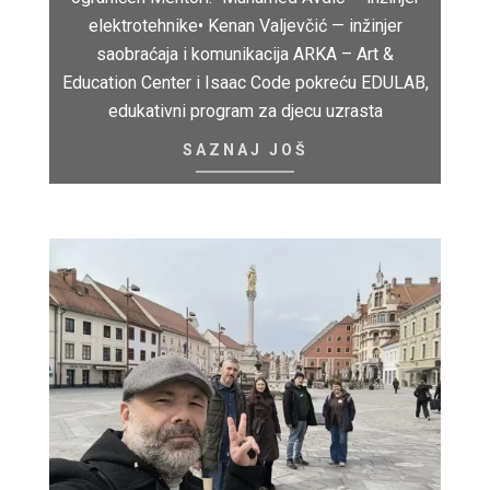
elektrotehnike• Kenan Valjevčić — inžinjer
saobraćaja i komunikacija ARKA – Art &
Education Center i Isaac Code pokreću EDULAB,
edukativni program za djecu uzrasta
SAZNAJ JOŠ