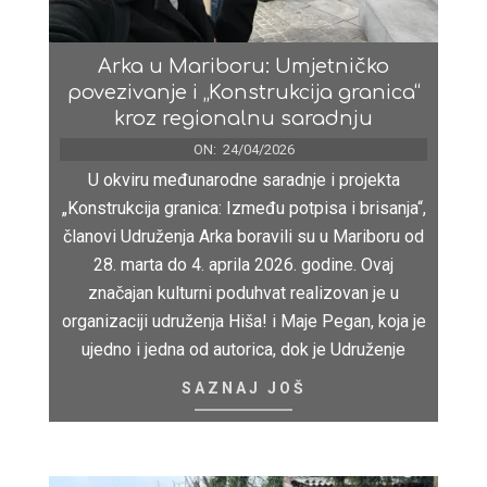
Arka u Mariboru: Umjetničko
povezivanje i „Konstrukcija granica“
kroz regionalnu saradnju
ON:
24/04/2026
U okviru međunarodne saradnje i projekta
„Konstrukcija granica: Između potpisa i brisanja“,
članovi Udruženja Arka boravili su u Mariboru od
28. marta do 4. aprila 2026. godine. Ovaj
značajan kulturni poduhvat realizovan je u
organizaciji udruženja Hiša! i Maje Pegan, koja je
ujedno i jedna od autorica, dok je Udruženje
SAZNAJ JOŠ