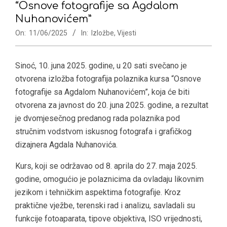
“Osnove fotografije sa Agdalom
Nuhanovićem”
On:
11/06/2025
In:
Izložbe
,
Vijesti
Sinoć, 10. juna 2025. godine, u 20 sati svečano je
otvorena izložba fotografija polaznika kursa “Osnove
fotografije sa Agdalom Nuhanovićem”, koja će biti
otvorena za javnost do 20. juna 2025. godine, a rezultat
je dvomjesečnog predanog rada polaznika pod
stručnim vodstvom iskusnog fotografa i grafičkog
dizajnera Agdala Nuhanovića.
Kurs, koji se održavao od 8. aprila do 27. maja 2025.
godine, omogućio je polaznicima da ovladaju likovnim
jezikom i tehničkim aspektima fotografije. Kroz
praktične vježbe, terenski rad i analizu, savladali su
funkcije fotoaparata, tipove objektiva, ISO vrijednosti,