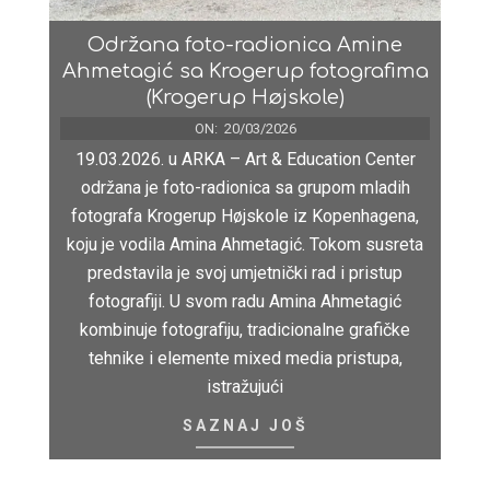
Održana foto-radionica Amine
Ahmetagić sa Krogerup fotografima
(Krogerup Højskole)
ON:
20/03/2026
19.03.2026. u ARKA – Art & Education Center
održana je foto-radionica sa grupom mladih
fotografa Krogerup Højskole iz Kopenhagena,
koju je vodila Amina Ahmetagić. Tokom susreta
predstavila je svoj umjetnički rad i pristup
fotografiji. U svom radu Amina Ahmetagić
kombinuje fotografiju, tradicionalne grafičke
tehnike i elemente mixed media pristupa,
istražujući
SAZNAJ JOŠ