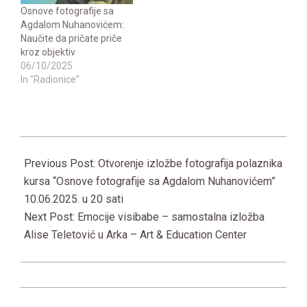
Osnove fotografije sa
Agdalom Nuhanovićem:
Naučite da pričate priče
kroz objektiv
06/10/2025
In "Radionice"
2025-
06-
Previous Post:
Otvorenje izložbe fotografija polaznika
11
kursa “Osnove fotografije sa Agdalom Nuhanovićem”
10.06.2025. u 20 sati
Next Post:
Emocije visibabe – samostalna izložba
Alise Teletović u Arka – Art & Education Center