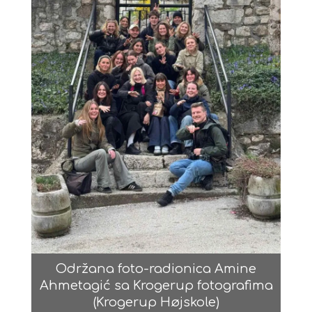
Održana foto-radionica Amine
Ahmetagić sa Krogerup fotografima
(Krogerup Højskole)