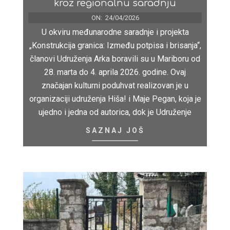
kroz regionalnu saradnju
ON:
24/04/2026
U okviru međunarodne saradnje i projekta
„Konstrukcija granica: Između potpisa i brisanja“,
članovi Udruženja Arka boravili su u Mariboru od
28. marta do 4. aprila 2026. godine. Ovaj
značajan kulturni poduhvat realizovan je u
organizaciji udruženja Hiša! i Maje Pegan, koja je
ujedno i jedna od autorica, dok je Udruženje
SAZNAJ JOŠ