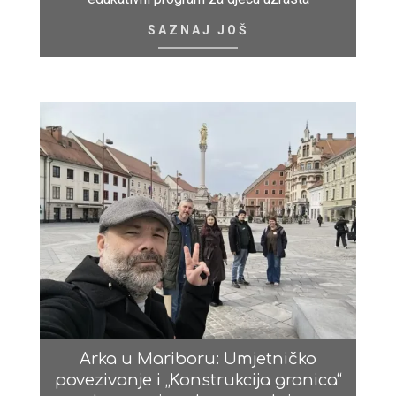
SAZNAJ JOŠ
Arka u Mariboru: Umjetničko
povezivanje i „Konstrukcija granica“