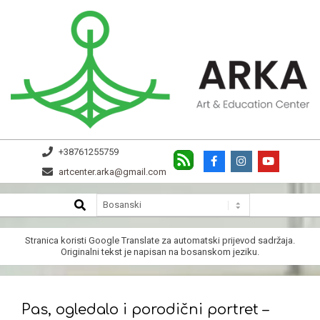
Skip
to
content
ARKA
+38761255759
artcenter.arka@gmail.com
SEARCH
Secondary
Navigation
Menu
Stranica koristi
Google Translate
za automatski prijevod sadržaja.
Originalni tekst je napisan na bosanskom jeziku.
Pas, ogledalo i porodični portret –