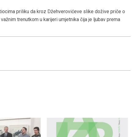
iocima priliku da kroz Džehverovićeve slike dožive priče o
važnim trenutkom u karijeri umjetnika čija je ljubav prema