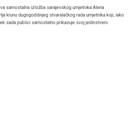
rva samostalna izložba sarajevskog umjetnika Alena
lja krunu dugogodišnjeg stvaralačkog rada umjetnika koji, iako
tek sada publici samostalno prikazuje svoj jedinstveni