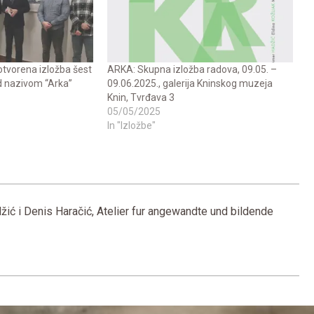
 otvorena izložba šest
ARKA: Skupna izložba radova, 09.05. –
d nazivom “Arka”
09.06.2025., galerija Kninskog muzeja
Knin, Tvrđava 3
05/05/2025
In "Izložbe"
ć i Denis Haračić, Atelier fur angewandte und bildende