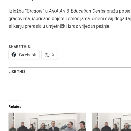
Izložba
“Gradovi”
u
ArkA Art & Education Center
pruža posjet
gradovima, ispričane bojom i emocijama, čineći ovaj događaj 
slikanju prerasla u umjetnički izraz vrijedan pažnje.
SHARE THIS:
Facebook
X
LIKE THIS:
Related