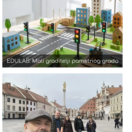
EDULAB: Mali graditelji pametnog grada