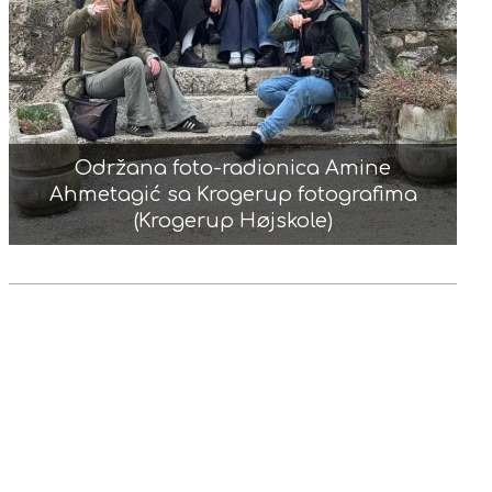
Održana foto-radionica Amine
Ahmetagić sa Krogerup fotografima
(Krogerup Højskole)