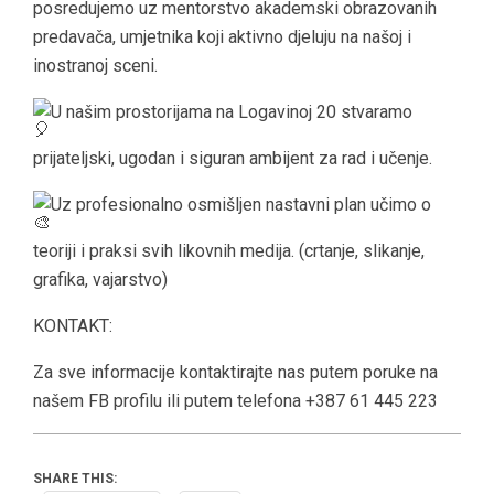
posredujemo uz mentorstvo akademski obrazovanih
predavača, umjetnika koji aktivno djeluju na našoj i
inostranoj sceni.
U našim prostorijama na Logavinoj 20 stvaramo
prijateljski, ugodan i siguran ambijent za rad i učenje.
Uz profesionalno osmišljen nastavni plan učimo o
teoriji i praksi svih likovnih medija. (crtanje, slikanje,
grafika, vajarstvo)
KONTAKT:
Za sve informacije kontaktirajte nas putem poruke na
našem FB profilu ili putem telefona +387 61 445 223
SHARE THIS: