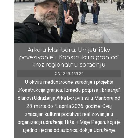
Arka u Mariboru: Umjetničko
povezivanje i „Konstrukcija granica“
kroz regionalnu saradnju
ON:
24/04/2026
U okviru međunarodne saradnje i projekta
„Konstrukcija granica: Između potpisa i brisanja“,
članovi Udruženja Arka boravili su u Mariboru od
28. marta do 4. aprila 2026. godine. Ovaj
značajan kulturni poduhvat realizovan je u
organizaciji udruženja Hiša! i Maje Pegan, koja je
ujedno i jedna od autorica, dok je Udruženje