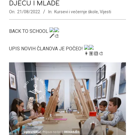
DJECU I MLADE
On:
21/08/2022
In:
Kursevi i večernje škole
,
Vijesti
BACK TO SCHOOL
UPIS NOVIH ČLANOVA JE POČEO!