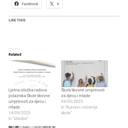
Facebook
X
LIKE THIS:
Related
Ljetna izložba radova
Škola likovne umjetnosti
polaznika Škole likovne
za djecu i mlade
umjetnosti za djecu i
04/05/2023
mlade
In "Kursevi i večernje
14/09/2025
škole"
In "Izložbe"