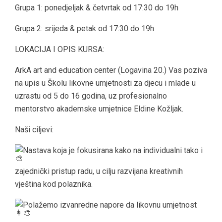
Grupa 1: ponedjeljak & četvrtak od 17:30 do 19h
Grupa 2: srijeda & petak od 17:30 do 19h
LOKACIJA I OPIS KURSA:
ArkA art and education center (Logavina 20.) Vas poziva
na upis u Školu likovne umjetnosti za djecu i mlade u
uzrastu od 5 do 16 godina, uz profesionalno
mentorstvo akademske umjetnice Eldine Kožljak.
Naši ciljevi:
Nastava koja je fokusirana kako na individualni tako i
zajednički pristup radu, u cilju razvijana kreativnih
vještina kod polaznika.
Polažemo izvanredne napore da likovnu umjetnost