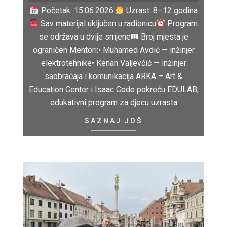
Početak: 15.06.2026.
Uzrast: 8–12 godina
Sav materijal uključen u radionicu
Program
se održava u dvije smjene🎟 Broj mjesta je
ograničen Mentori:• Muhamed Avdić — inžinjer
elektrotehnike• Kenan Valjevčić — inžinjer
saobraćaja i komunikacija ARKA – Art &
Education Center i Isaac Code pokreću EDULAB,
edukativni program za djecu uzrasta
SAZNAJ JOŠ