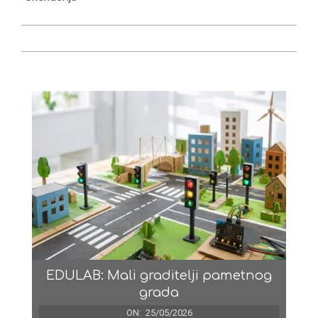
EDULAB: Mali graditelji pametnog
grada
ON:
25/05/2026