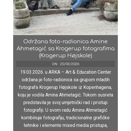
Održana foto-radionica Amine
Ahmetagić sa Krogerup fotografima
(Krogerup Højskole)
ON:
20/03/2026
19.03.2026. u ARKA – Art & Education Center
održana je foto-radionica sa grupom mladih
fotografa Krogerup Højskole iz Kopenhagena,
koju je vodila Amina Ahmetagić. Tokom susreta
predstavila je svoj umjetnički rad i pristup
fotografiji. U svom radu Amina Ahmetagić
kombinuje fotografiju, tradicionalne grafičke
tehnike i elemente mixed media pristupa,