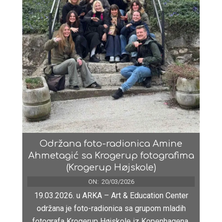
Održana foto-radionica Amine
Ahmetagić sa Krogerup fotografima
(Krogerup Højskole)
ON:
20/03/2026
19.03.2026. u ARKA – Art & Education Center
održana je foto-radionica sa grupom mladih
fotografa Krogerup Højskole iz Kopenhagena,