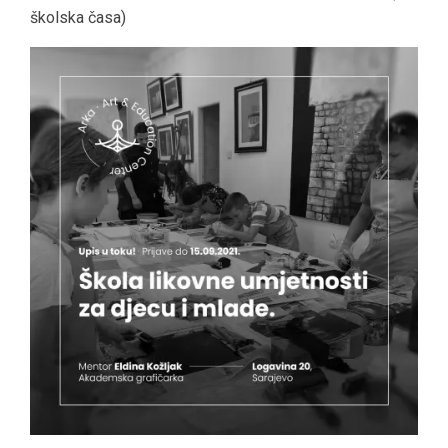
školska časa)