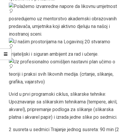
Polažemo izvanredne napore da likovnu umjetnost
posredujemo uz mentorstvo akademski obrazovanih
predavača, umjetnika koji aktivno djeluju na našoj i
inostranoj sceni.
U našim prostorijama na Logavinoj 20 stvaramo
prijateljski i siguran ambijent za rad i učenje.
Uz profesionalno osmišljen nastavni plan učimo o
teoriji i praksi svih likovnih medija. (crtanje, slikanje,
grafika, vajarstvo)
Uvid u prvi programski ciklus, slikarske tehnike:
Upoznavanje sa slikarskim tehnikama (tempere, akril,
akvarel), pripremanje podloga za slikanje (slikarska
platna i akvarel papir) i izrada jedne slike po sedmici.
2 susreta u sedmici Trajanje jednog susreta: 90 min (2