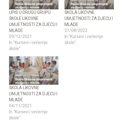
UPIS U DRUGU GRUPU
ŠKOLA LIKOVNE
ŠKOLE LIKOVNE
UMJETNOSTI ZA DJECU I
UMJETNOSTI ZA DJECU I
MLADE
MLADE
21/08/2022
09/12/2021
In "Kursevi i večernje
In "Kursevi i večernje
škole"
škole"
ŠKOLA LIKOVNE
UMJETNOSTI ZA DJECU I
MLADE
04/11/2021
In "Kursevi i večernje
škole"