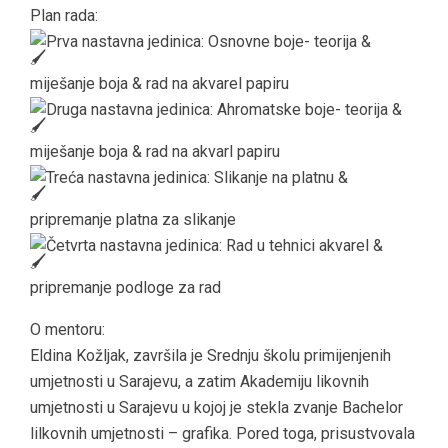
Plan rada:
Prva nastavna jedinica: Osnovne boje- teorija &
miješanje boja & rad na akvarel papiru
Druga nastavna jedinica: Ahromatske boje- teorija &
miješanje boja & rad na akvarl papiru
Treća nastavna jedinica: Slikanje na platnu &
pripremanje platna za slikanje
Četvrta nastavna jedinica: Rad u tehnici akvarel &
pripremanje podloge za rad
O mentoru:
Eldina Kožljak, završila je Srednju školu primijenjenih
umjetnosti u Sarajevu, a zatim Akademiju likovnih
umjetnosti u Sarajevu u kojoj je stekla zvanje Bachelor
lilkovnih umjetnosti – grafika. Pored toga, prisustvovala