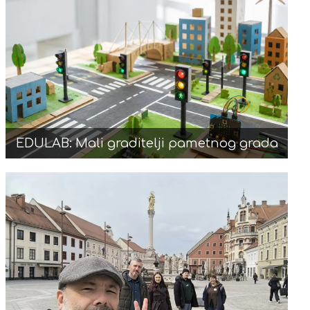
EDULAB: Mali graditelji pametnog grada