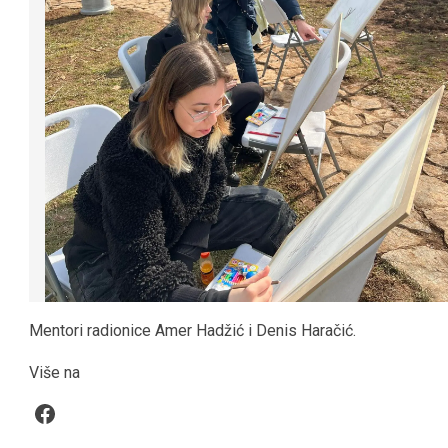
Mentori radionice Amer Hadžić i Denis Haračić.
Više na
Facebook