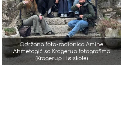
Održana foto-radionica Amine
Ahmetagić sa Krogerup fotografima
(Krogerup Højskole)