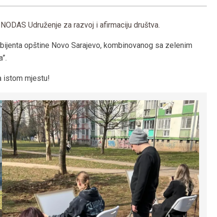
i
NODAS Udruženje za razvoj i afirmaciju društva
.
ambijenta opštine Novo Sarajevo, kombinovanog sa zelenim
”.
a istom mjestu!