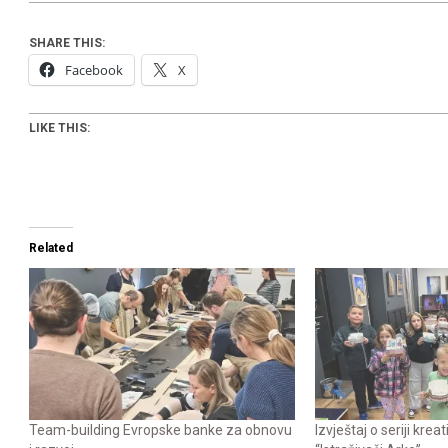
SHARE THIS:
Facebook
X
LIKE THIS:
Related
Team-building Evropske banke za obnovu
Izvještaj o seriji krea