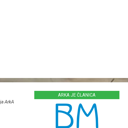
ARKA JE ČLANICA
ja ArkA