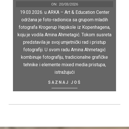
ON:
20/03/2026
19.03.2026. u ARKA – Art & Education Center
održana je foto-radionica sa grupom mladih
fotografa Krogerup Højskole iz Kopenhagena,
koju je vodila Amina Ahmetagić. Tokom susreta
predstavila je svoj umjetnički rad i pristup
fotografiji. U svom radu Amina Ahmetagić
kombinuje fotografiju, tradicionalne grafičke
tehnike i elemente mixed media pristupa,
istražujući
SAZNAJ JOŠ