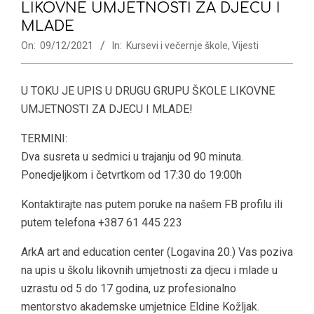
LIKOVNE UMJETNOSTI ZA DJECU I
MLADE
On:
09/12/2021
In:
Kursevi i večernje škole
,
Vijesti
U TOKU JE UPIS U DRUGU GRUPU ŠKOLE LIKOVNE
UMJETNOSTI ZA DJECU I MLADE!
TERMINI:
Dva susreta u sedmici u trajanju od 90 minuta.
Ponedjeljkom i četvrtkom od 17:30 do 19:00h
Kontaktirajte nas putem poruke na našem FB profilu ili
putem telefona +387 61 445 223
ArkA art and education center (Logavina 20.) Vas poziva
na upis u školu likovnih umjetnosti za djecu i mlade u
uzrastu od 5 do 17 godina, uz profesionalno
mentorstvo akademske umjetnice Eldine Kožljak.