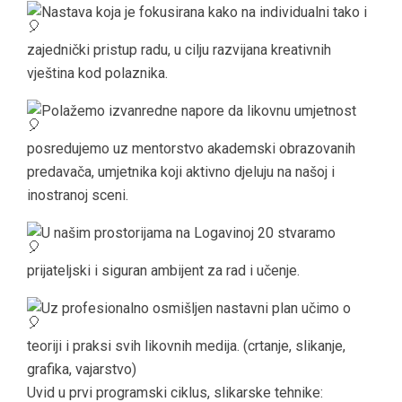
Nastava koja je fokusirana kako na individualni tako i
zajednički pristup radu, u cilju razvijana kreativnih
vještina kod polaznika.
Polažemo izvanredne napore da likovnu umjetnost
posredujemo uz mentorstvo akademski obrazovanih
predavača, umjetnika koji aktivno djeluju na našoj i
inostranoj sceni.
U našim prostorijama na Logavinoj 20 stvaramo
prijateljski i siguran ambijent za rad i učenje.
Uz profesionalno osmišljen nastavni plan učimo o
teoriji i praksi svih likovnih medija. (crtanje, slikanje,
grafika, vajarstvo)
Uvid u prvi programski ciklus, slikarske tehnike: