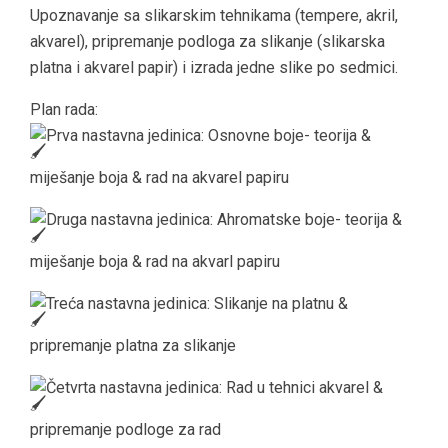
Upoznavanje sa slikarskim tehnikama (tempere, akril,
akvarel), pripremanje podloga za slikanje (slikarska
platna i akvarel papir) i izrada jedne slike po sedmici.
Plan rada:
Prva nastavna jedinica: Osnovne boje- teorija &
miješanje boja & rad na akvarel papiru
Druga nastavna jedinica: Ahromatske boje- teorija &
miješanje boja & rad na akvarl papiru
Treća nastavna jedinica: Slikanje na platnu &
pripremanje platna za slikanje
Četvrta nastavna jedinica: Rad u tehnici akvarel &
pripremanje podloge za rad