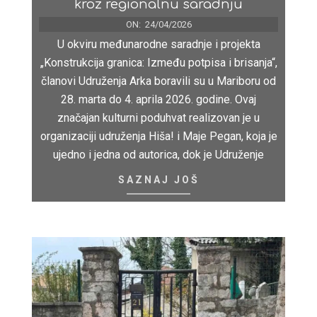
kroz regionalnu saradnju
ON:
24/04/2026
U okviru međunarodne saradnje i projekta
„Konstrukcija granica: Između potpisa i brisanja“,
članovi Udruženja Arka boravili su u Mariboru od
28. marta do 4. aprila 2026. godine. Ovaj
značajan kulturni poduhvat realizovan je u
organizaciji udruženja Hiša! i Maje Pegan, koja je
ujedno i jedna od autorica, dok je Udruženje
SAZNAJ JOŠ