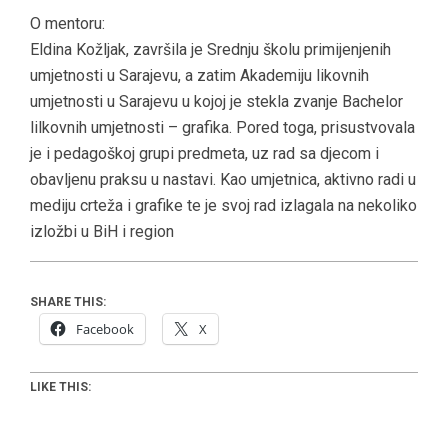
O mentoru:
Eldina Kožljak, završila je Srednju školu primijenjenih
umjetnosti u Sarajevu, a zatim Akademiju likovnih
umjetnosti u Sarajevu u kojoj je stekla zvanje Bachelor
lilkovnih umjetnosti – grafika. Pored toga, prisustvovala
je i pedagoškoj grupi predmeta, uz rad sa djecom i
obavljenu praksu u nastavi. Kao umjetnica, aktivno radi u
mediju crteža i grafike te je svoj rad izlagala na nekoliko
izložbi u BiH i region
SHARE THIS:
Facebook
X
LIKE THIS: