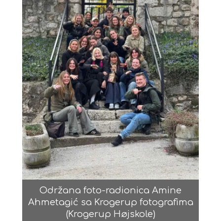
Održana foto-radionica Amine
Ahmetagić sa Krogerup fotografima
(Krogerup Højskole)