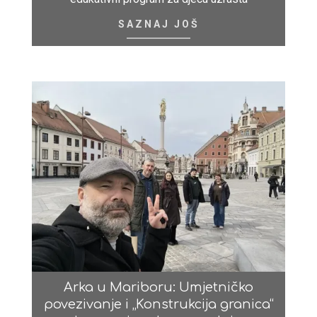
SAZNAJ JOŠ
Arka u Mariboru: Umjetničko
povezivanje i „Konstrukcija granica“