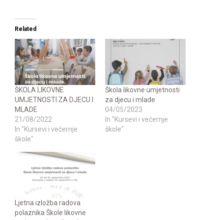
Related
ŠKOLA LIKOVNE
Škola likovne umjetnosti
UMJETNOSTI ZA DJECU I
za djecu i mlade
MLADE
04/05/2023
21/08/2022
In "Kursevi i večernje
In "Kursevi i večernje
škole"
škole"
Ljetna izložba radova
polaznika Škole likovne