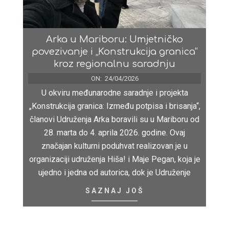
Arka u Mariboru: Umjetničko
povezivanje i „Konstrukcija granica“
kroz regionalnu saradnju
ON:
24/04/2026
U okviru međunarodne saradnje i projekta
„Konstrukcija granica: Između potpisa i brisanja“,
članovi Udruženja Arka boravili su u Mariboru od
28. marta do 4. aprila 2026. godine. Ovaj
značajan kulturni poduhvat realizovan je u
organizaciji udruženja Hiša! i Maje Pegan, koja je
ujedno i jedna od autorica, dok je Udruženje
SAZNAJ JOŠ