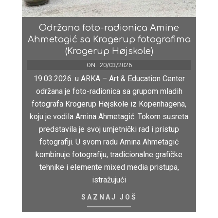
Održana foto-radionica Amine
Ahmetagić sa Krogerup fotografima
(Krogerup Højskole)
ON:
20/03/2026
19.03.2026. u ARKA – Art & Education Center
održana je foto-radionica sa grupom mladih
fotografa Krogerup Højskole iz Kopenhagena,
koju je vodila Amina Ahmetagić. Tokom susreta
predstavila je svoj umjetnički rad i pristup
fotografiji. U svom radu Amina Ahmetagić
kombinuje fotografiju, tradicionalne grafičke
tehnike i elemente mixed media pristupa,
istražujući
SAZNAJ JOŠ