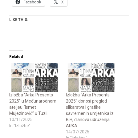
Facebook
X
LIKE THIS:
Related
Izložba “Arka Presents
Izložba “Arka Presents
2025” u Međunarodnom
2025” donosi pregled
ateljeu “Ismet
slikarstva i grafike
Mujezinović” u Tuzli
savremenih umjetnika iz
10/11/2025
BiH, članova udruženja
In "Izložbe"
ARKA
14/07/2025
In "Izložbe"