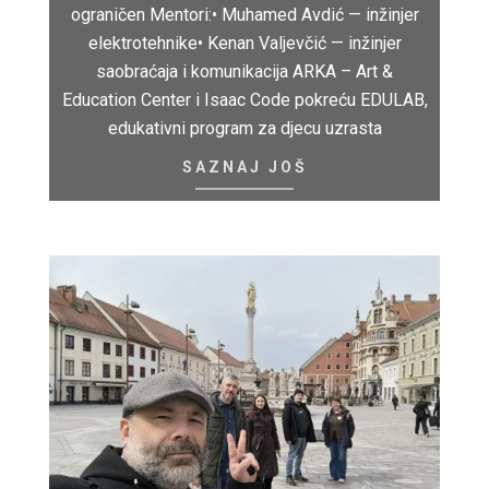
ograničen Mentori:• Muhamed Avdić — inžinjer
elektrotehnike• Kenan Valjevčić — inžinjer
saobraćaja i komunikacija ARKA – Art &
Education Center i Isaac Code pokreću EDULAB,
edukativni program za djecu uzrasta
SAZNAJ JOŠ