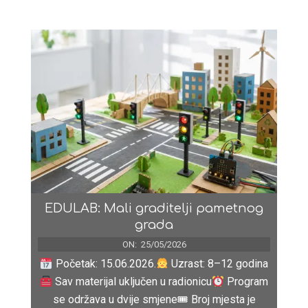
EDULAB: Mali graditelji pametnog
grada
ON:
25/05/2026
Početak: 15.06.2026.
Uzrast: 8–12 godina
Sav materijal uključen u radionicu
Program
se održava u dvije smjene🎟 Broj mjesta je