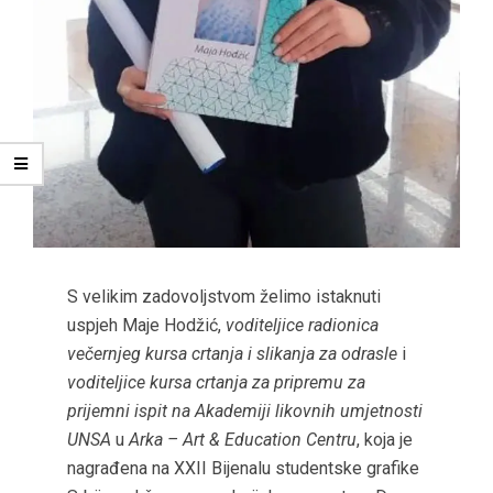
S velikim zadovoljstvom želimo istaknuti
uspjeh Maje Hodžić,
voditeljice radionica
večernjeg kursa crtanja i slikanja za odrasle
i
voditeljice kursa crtanja za pripremu za
prijemni ispit na Akademiji likovnih umjetnosti
UNSA
u
Arka – Art & Education Centru
, koja je
nagrađena na XXII Bijenalu studentske grafike