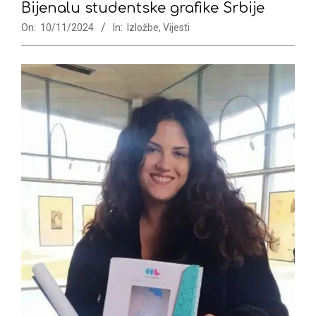
Bijenalu studentske grafike Srbije
On:
10/11/2024
In:
Izložbe
,
Vijesti