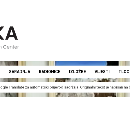
E
SARADNJA
RADIONICE
IZLOŽBE
VIJESTI
TLOC
Secondary
Navigation
ogle Translate
za automatski prijevod sadržaja. Originalni tekst je napisan n
Menu