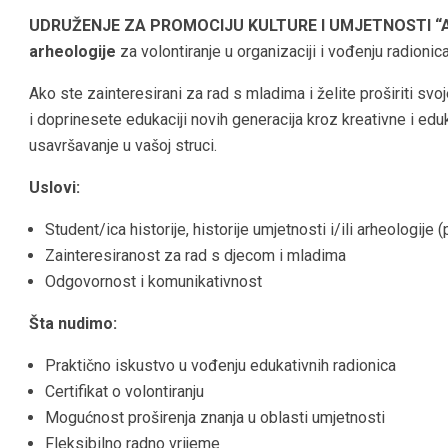
UDRUŽENJE ZA PROMOCIJU KULTURE I UMJETNOSTI “
arheologije
za volontiranje u organizaciji i vođenju radionic
Ako ste zainteresirani za rad s mladima i želite proširiti s
i doprinesete edukaciji novih generacija kroz kreativne i eduka
usavršavanje u vašoj struci.
Uslovi:
Student/ica historije, historije umjetnosti i/ili arheologije
Zainteresiranost za rad s djecom i mladima
Odgovornost i komunikativnost
Šta nudimo:
Praktično iskustvo u vođenju edukativnih radionica
Certifikat o volontiranju
Mogućnost proširenja znanja u oblasti umjetnosti
Fleksibilno radno vrijeme