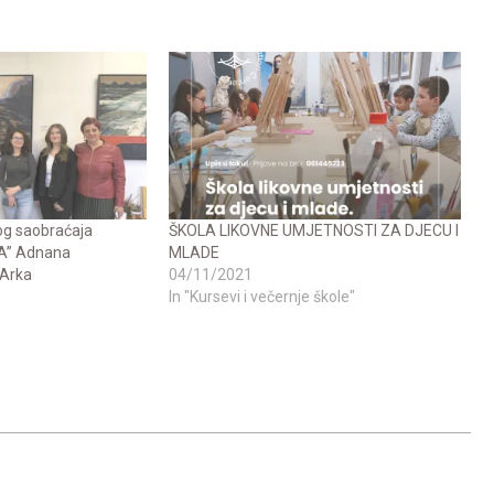
og saobraćaja
ŠKOLA LIKOVNE UMJETNOSTI ZA DJECU I
UPA” Adnana
MLADE
 Arka
04/11/2021
In "Kursevi i večernje škole"