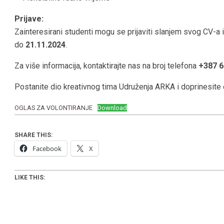
Prijave:
Zainteresirani studenti mogu se prijaviti slanjem svog CV-a
do
21.11.2024
.
Za više informacija, kontaktirajte nas na broj telefona
+387 6
Postanite dio kreativnog tima Udruženja ARKA i doprinesite 
OGLAS ZA VOLONTIRANJE
Download
SHARE THIS:
Facebook
X
LIKE THIS: