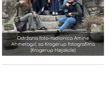
Održana foto-radionica Amine
Ahmetagić sa Krogerup fotografima
(Krogerup Højskole)