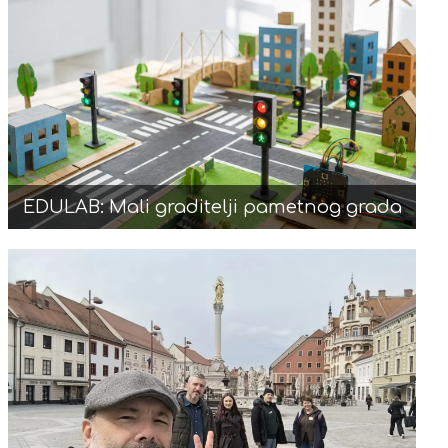
EDULAB: Mali graditelji pametnog grada